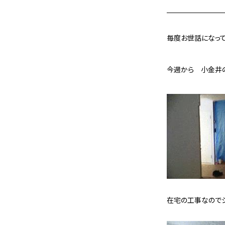
毎度お世話になっ
今週から 小金井
在宅の工事なので