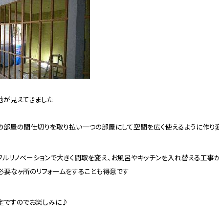
地が見えてきました
の部屋の間仕切りを取り払い一つの部屋にして空間を広く使えるように作り
フルリノベーションで大きく間取を変え、お風呂やキッチンを入れ替える工事
必要なヶ所のリフォームをすることも得意です
定ですのでお楽しみに♪