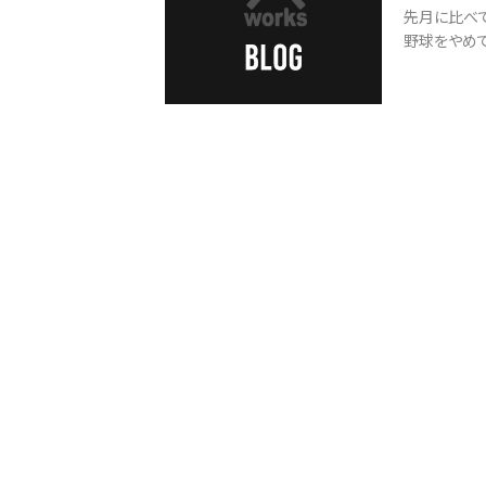
先月に比べて2
野球をやめては