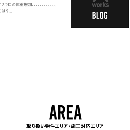
キロの体重増加、、、、、、、、、、、、
や...
取り扱い物件エリア・施工対応エリア