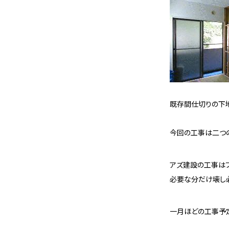
既存間仕切りの下
今回の工事は二つ
アズ建設の工事は
必要な分だけ壊し
一月ほどの工事予