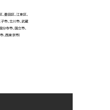
区、墨田区、江東区、
王子市、立川市、武蔵
国分寺市、国立市、
市、西東京市）