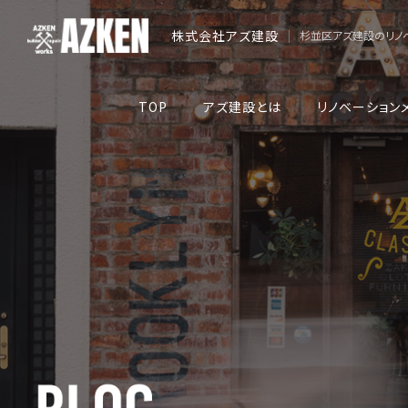
株式会社アズ建設
|
杉並区アズ建設のリノ
TOP
アズ建設とは
リノベーション