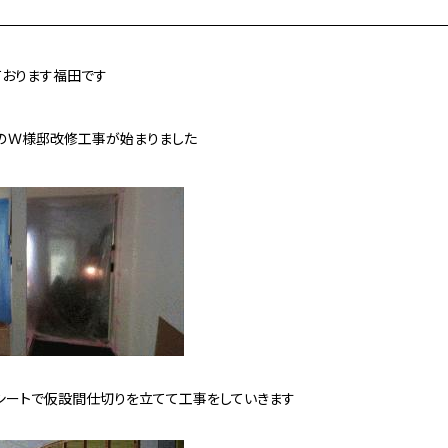
ております福田です
のＷ様邸改修工事が始まりました
シートで仮設間仕切りを立てて工事をしていきます