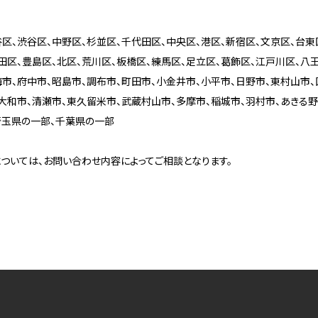
区、渋谷区、中野区、杉並区、千代田区、中央区、港区、新宿区、文京区、台東
田区、豊島区、北区、荒川区、板橋区、練馬区、足立区、葛飾区、江戸川区、八
梅市、府中市、昭島市、調布市、町田市、小金井市、小平市、日野市、東村山市、
大和市、清瀬市、東久留米市、武蔵村山市、多摩市、稲城市、羽村市、あきる野
埼玉県の一部、千葉県の一部
ついては、お問い合わせ内容によってご相談となります。