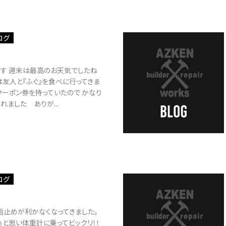
ログ
～す 週末は最高のお天気でしたね
は友人と『ふぐ』を食べに行ってきま
ーポン券を持っていたので かなり
れました ありが...
ログ
歯止めが利かなくなってきました。
と思い体重計に乗ってビックリ！！