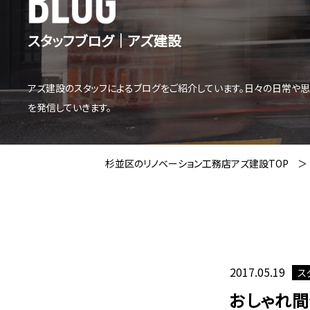
スタッフブログ│アズ建設
アズ建設のスタッフによるブログをご紹介しています。日々の日常や
を発信していきます。
杉並区のリノベーション工務店アズ建設TOP
2017.05.19
ス
おしゃれ