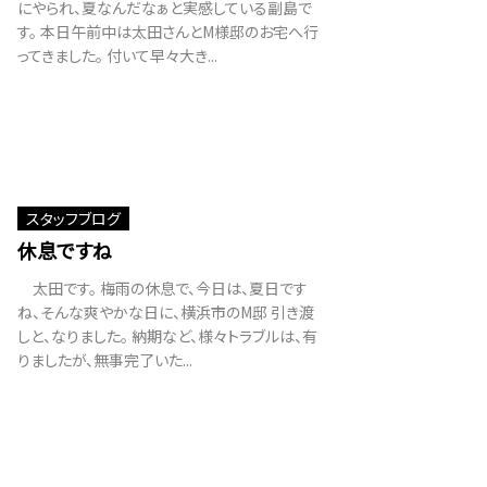
にやられ、夏なんだなぁと実感している副島で
す。 本日午前中は太田さんとM様邸のお宅へ行
ってきました。 付いて早々大き...
スタッフブログ
休息ですね
太田です。 梅雨の休息で、今日は、夏日です
ね、そんな爽やかな日に、横浜市のM邸 引き渡
しと、なりました。 納期など、様々トラブルは、有
りましたが、無事完了いた...