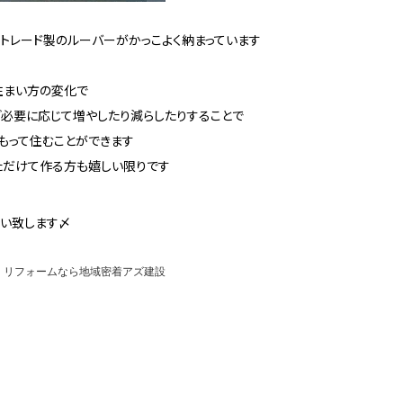
トレード製のルーバーがかっこよく納まっています
住まい方の変化で
ど必要に応じて増やしたり減らしたりすることで
もって住むことができます
ただけて作る方も嬉しい限りです
願い致します〆
・リフォームなら地域密着アズ建設