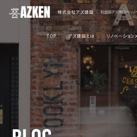
株式会社アズ建設
|
杉並区アズ建設のリノ
TOP
アズ建設とは
リノベーション