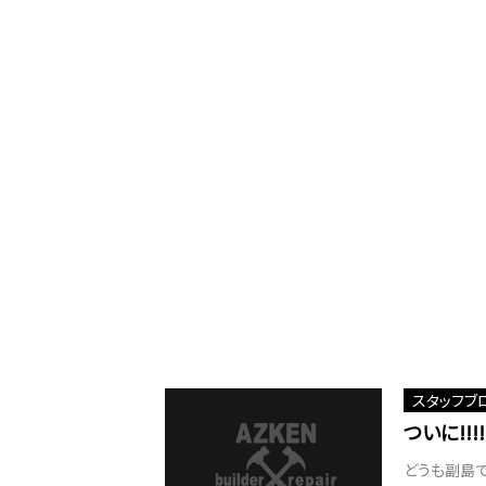
スタッフブ
ついに!!!!
どうも副島で