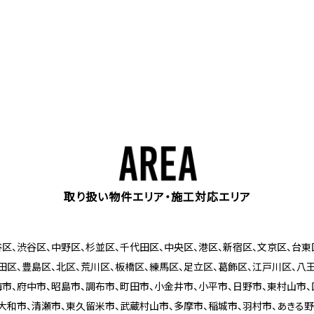
取り扱い物件エリア・施工対応エリア
区、渋谷区、中野区、杉並区、千代田区、中央区、港区、新宿区、文京区、台東
田区、豊島区、北区、荒川区、板橋区、練馬区、足立区、葛飾区、江戸川区、八
梅市、府中市、昭島市、調布市、町田市、小金井市、小平市、日野市、東村山市、
大和市、清瀬市、東久留米市、武蔵村山市、多摩市、稲城市、羽村市、あきる野