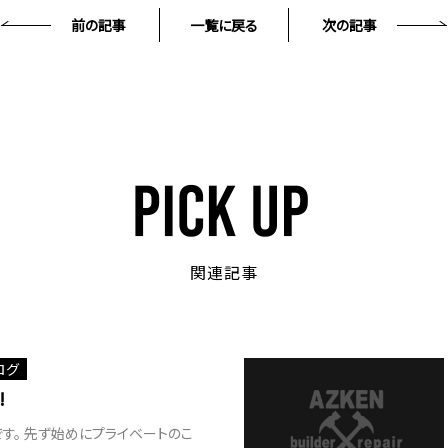
前の記事
一覧に戻る
次の記事
関連記事
ログ
!
す。 先ず始めにプライベートのこ