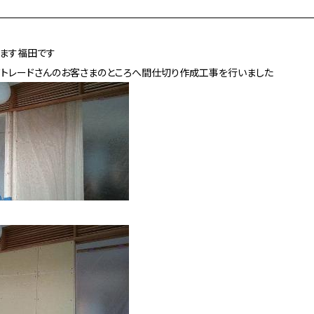
ります福田です
ドトレードさんのお客さまのところへ間仕切り作成工事を行いました