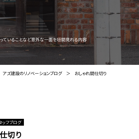
思っていることなど意外な一面を垣間見れる内容
アズ建設のリノベーションブログ
おしゃれ間仕切り
タッフブログ
間仕切り