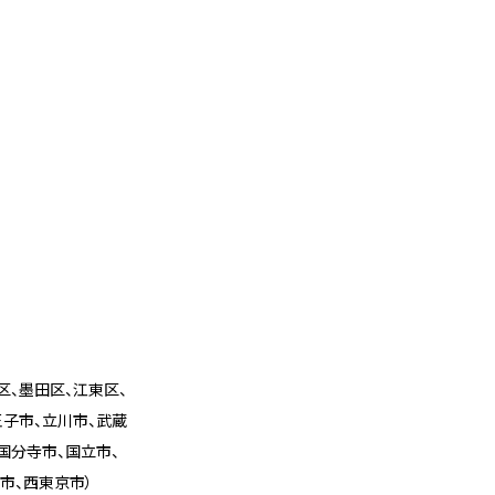
区、墨田区、江東区、
王子市、立川市、武蔵
国分寺市、国立市、
市、西東京市）