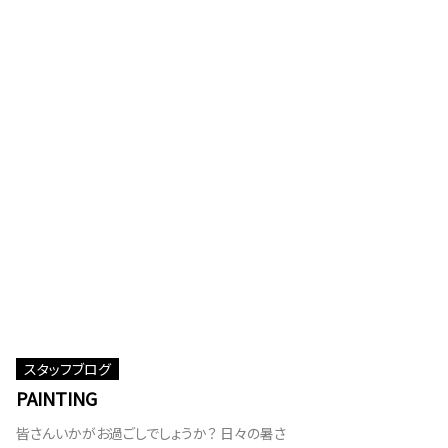
スタッフブログ
PAINTING
皆さんいかがお過ごしでしょうか？ 日々の暑さ