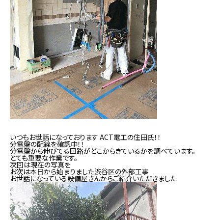
いつもお世話になっております ACT電工の住田氏！！
分電盤の配線を確認中！！
分電盤から伸びてる回路がどこからきているかを調べています。
とても重要な作業です。
次回は現在の写真を
お次は本日から始まりました渋谷区の外部工事
お世話になっている設備屋さんからご紹介いただきました