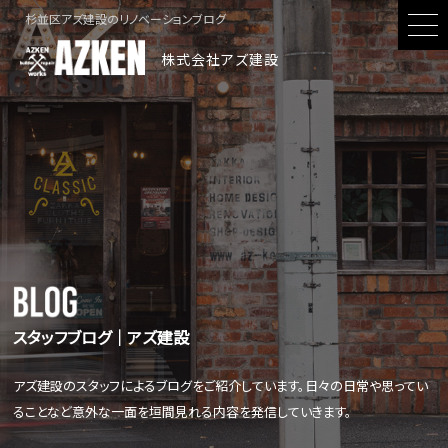
杉並区アズ建設のリノベーションブログ
株式会社アズ建設
スタッフブログ│アズ建設
アズ建設のスタッフによるブログをご紹介しています。日々の日常や思ってい
ることなど意外な一面を垣間見れる内容を発信していきます。