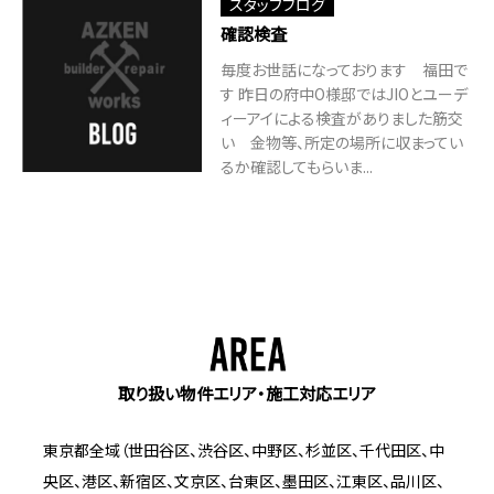
スタッフブログ
確認検査
毎度お世話になっております 福田で
す 昨日の府中O様邸ではJIOとユーデ
ィーアイによる検査がありました筋交
い 金物等、所定の場所に収まってい
るか確認してもらいま...
取り扱い物件エリア・施工対応エリア
東京都全域（世田谷区、渋谷区、中野区、杉並区、千代田区、中
央区、港区、新宿区、文京区、台東区、墨田区、江東区、品川区、