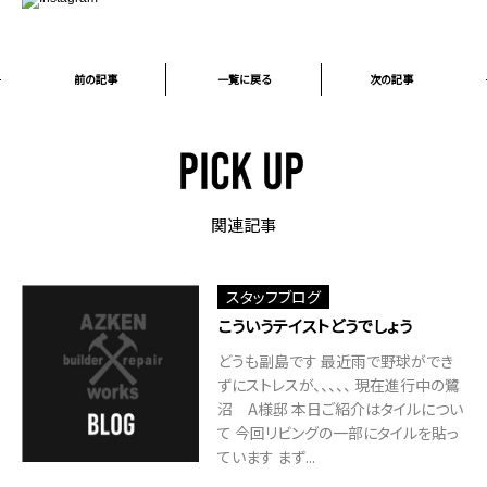
前の記事
一覧に戻る
次の記事
関連記事
スタッフブログ
こういうテイストどうでしょう
どうも副島です 最近雨で野球ができ
ずにストレスが、、、、、 現在進行中の鷺
沼 A様邸 本日ご紹介はタイルについ
て 今回リビングの一部にタイルを貼っ
ています まず...