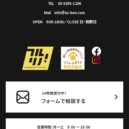
TEL 03-5355-1236
Mail info＠az-ken.com
OPEN 9:00-18:00／CLOSE 日・祝祭日