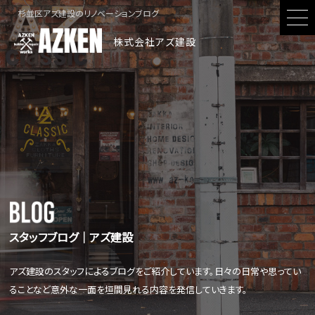
杉並区アズ建設のリノベーションブログ
株式会社アズ建設
スタッフブログ│アズ建設
アズ建設のスタッフによるブログをご紹介しています。日々の日常や思ってい
ることなど意外な一面を垣間見れる内容を発信していきます。