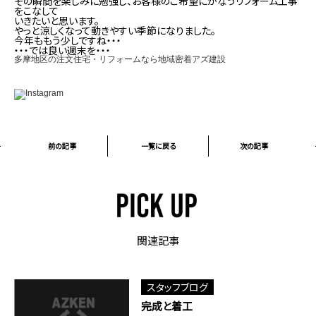
その瞬間を楽しみに勉強し、お客様のご希望にかなうリフォーム工事
をこなして
いきたいと思います。
やっと涼しくなって動きやすい季節になりました。
今年ももう少しですね・・・
・・・では良い週末を・・・
多摩地区の注文住宅・リフォームなら地域密着アズ建設
前の記事
一覧に戻る
次の記事
関連記事
スタッフブログ
完成と着工