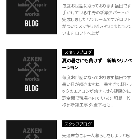
毎度お世話になっております福田です
手がけている中野の新築アパートが
完成しました ワンルームですがロフト
がついてスッキリおしゃれにまとまって
います ロフトへ上が...
スタッフブログ
夏の暑さにも負けず 新築＆リノベ
ーション
毎度お世話になっております福田です
暑い日が続きますね 暑すぎて軽トラ
ックのエアコンが効きません健康的に
窓全開で現場へ向かいます 昭島 K
様邸新築工事 外壁下地も...
スタッフブログ
先週末急きょ一人暮らしをしようと思