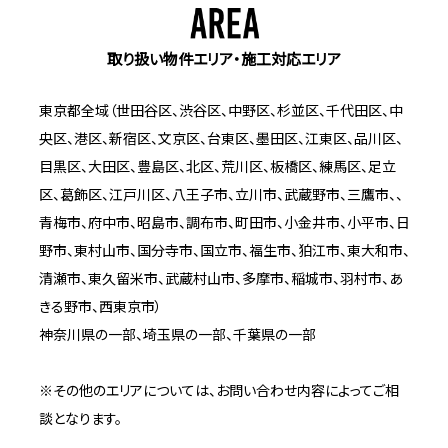
取り扱い物件エリア・施工対応エリア
東京都全域（世田谷区、渋谷区、中野区、杉並区、千代田区、中
央区、港区、新宿区、文京区、台東区、墨田区、江東区、品川区、
目黒区、大田区、豊島区、北区、荒川区、板橋区、練馬区、足立
区、葛飾区、江戸川区、八王子市、立川市、武蔵野市、三鷹市、、
青梅市、府中市、昭島市、調布市、町田市、小金井市、小平市、日
野市、東村山市、国分寺市、国立市、福生市、狛江市、東大和市、
清瀬市、東久留米市、武蔵村山市、多摩市、稲城市、羽村市、あ
きる野市、西東京市）
神奈川県の一部、埼玉県の一部、千葉県の一部
※その他のエリアについては、お問い合わせ内容によってご相
談となります。