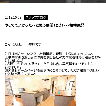
2017.10.07
スタッフブログ
やっててよかった・・と思う瞬間（とき）・・・相模原発
こんばんは。 小笠原です。
先日担当させていただいた相模原の現場にお伺いしてきました。
工事中は引き渡し前に体調を崩し会社の方や業者様等ご迷惑をおか
けしましたが
お引渡しが終わり、残っていた手直し含む写真撮影をさせてもらいに
行きました。
お客様もホームページ掲載を快くご協力していただき撮影中楽しい
ひと時を過ごしました。