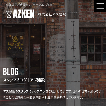
杉並区アズ建設のリノベーションブログ
株式会社アズ建設
スタッフブログ│アズ建設
アズ建設のスタッフによるブログをご紹介しています。日々の日常や思ってい
ることなど意外な一面を垣間見れる内容を発信していきます。