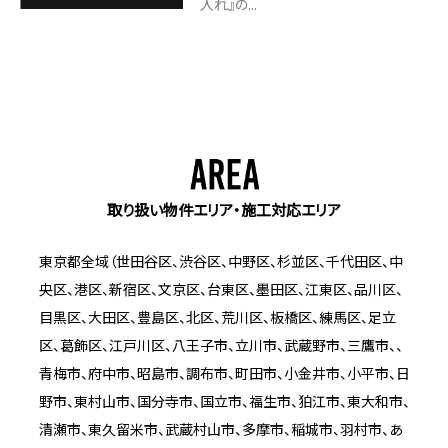
入れ』の...
取り扱い物件エリア・施工対応エリア
東京都全域（世田谷区、渋谷区、中野区、杉並区、千代田区、中
央区、港区、新宿区、文京区、台東区、墨田区、江東区、品川区、
目黒区、大田区、豊島区、北区、荒川区、板橋区、練馬区、足立
区、葛飾区、江戸川区、八王子市、立川市、武蔵野市、三鷹市、、
青梅市、府中市、昭島市、調布市、町田市、小金井市、小平市、日
野市、東村山市、国分寺市、国立市、福生市、狛江市、東大和市、
清瀬市、東久留米市、武蔵村山市、多摩市、稲城市、羽村市、あ