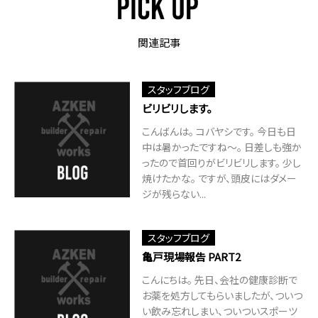
関連記事
スタッフブログ
ビリビリします。
こんばんは。 コバヤシです。 今日も日
中は暑かったですね～。 日差しも強か
ったので首回りがビリビリします。 少し
焼けたかな。 ですが、頭皮にはダメー
ジが残らない...
スタッフブログ
亀戸現場報告 PART2
こんにちは。 先日、会社の健康診断で
お薬を処方してもらいましたが、ついつ
い飲み忘れしまい、ついついスポーツ