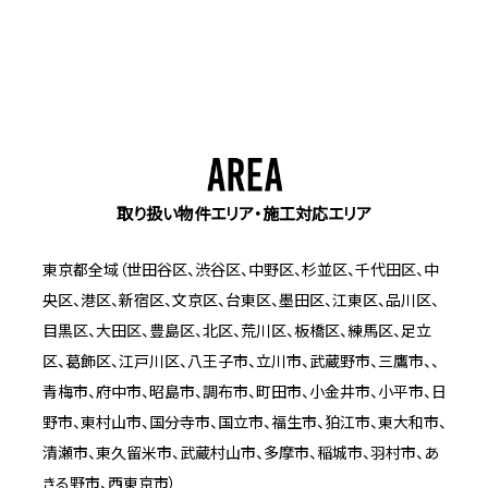
取り扱い物件エリア・施工対応エリア
東京都全域（世田谷区、渋谷区、中野区、杉並区、千代田区、中
央区、港区、新宿区、文京区、台東区、墨田区、江東区、品川区、
目黒区、大田区、豊島区、北区、荒川区、板橋区、練馬区、足立
区、葛飾区、江戸川区、八王子市、立川市、武蔵野市、三鷹市、、
青梅市、府中市、昭島市、調布市、町田市、小金井市、小平市、日
野市、東村山市、国分寺市、国立市、福生市、狛江市、東大和市、
清瀬市、東久留米市、武蔵村山市、多摩市、稲城市、羽村市、あ
きる野市、西東京市）