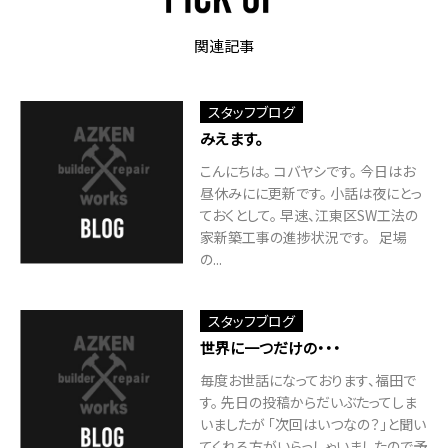
関連記事
スタッフブログ
みえます。
こんにちは。 コバヤシです。 今日はお
昼休みにに更新です。 小話は夜にとっ
ておくとして。 早速、江東区SW工法の
家新築工事の進捗状況です。 足場
の...
スタッフブログ
世界に一つだけの・・・
毎度お世話になっております、福田で
す。 先日の投稿からだいぶたってしま
いましたが 「次回はいつなの？」と聞い
てくれる方がいらっしゃいましたので予