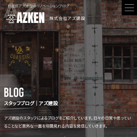
杉並区アズ建設のリノベーションブログ
株式会社アズ建設
スタッフブログ│アズ建設
アズ建設のスタッフによるブログをご紹介しています。日々の日常や思ってい
ることなど意外な一面を垣間見れる内容を発信していきます。