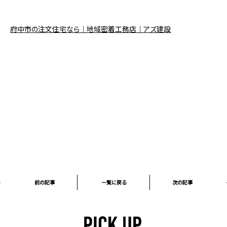
府中市の注文住宅なら｜地域密着工務店｜アズ建設
前の記事
一覧に戻る
次の記事