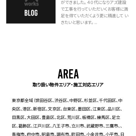
ができました。 ４０代になりアズ建設
で工事を行っていただいくお客様に満
足を得ていただくよう更に精進して い
きたいと思います。 ...
取り扱い物件エリア・施工対応エリア
東京都全域（世田谷区、渋谷区、中野区、杉並区、千代田区、中
央区、港区、新宿区、文京区、台東区、墨田区、江東区、品川区、
目黒区、大田区、豊島区、北区、荒川区、板橋区、練馬区、足立
区、葛飾区、江戸川区、八王子市、立川市、武蔵野市、三鷹市、、
青梅市、府中市、昭島市、調布市、町田市、小金井市、小平市、日