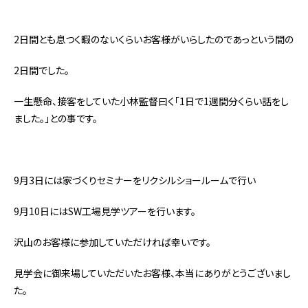
2日間とも息つく暇のないくらいお客様がいらしたのであっという間の
2日間でした。
一生懸命、接客をしていた小林監督曰く「1日で1週間分くらい話をし
ました。」との事です。
9月3日には家づくりセミナーをリクシルショールームで行い
9月10日にはSW工場見学ツアーを行います。
沢山のお客様に参加していただければ幸いです。
見学会に御来場していただいたお客様、本当にありがとうございまし
た。