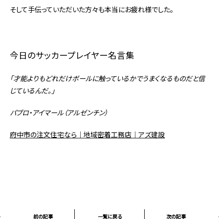
そして手伝っていただいた方々も本当にお疲れ様でした。
今日のサッカープレイヤー名言集
「才能よりもどれだけボールに触っているかでうまくなるものだと信
じているんだ。」
パブロ・アイマール（アルゼンチン）
府中市の注文住宅なら｜地域密着工務店｜アズ建設
前の記事
一覧に戻る
次の記事