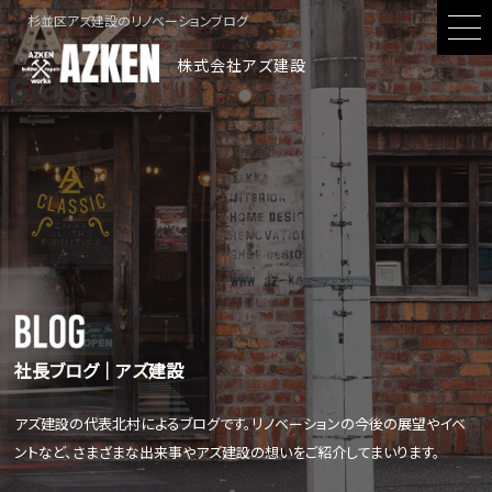
杉並区アズ建設のリノベーションブログ
株式会社アズ建設
社長ブログ│アズ建設
アズ建設の代表北村によるブログです。リノベーションの今後の展望やイベ
ントなど、さまざまな出来事やアズ建設の想いをご紹介してまいります。