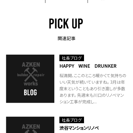
関連記事
社長ブログ
HAPPY WINE DRUNKER
桜満開、ここのところ暖かくて気持ちの
いい天気が続いていますね。 3月は年
度末ということもあり引き渡しが多数
あります。 先週末も川口のリノベマン
ション工事が完成し...
社長ブログ
渋谷マンションリノベ