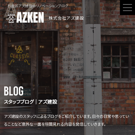
杉並区アズ建設のリノベーションブログ
株式会社アズ建設
スタッフブログ│アズ建設
アズ建設のスタッフによるブログをご紹介しています。日々の日常や思ってい
ることなど意外な一面を垣間見れる内容を発信していきます。