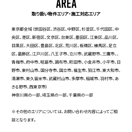
取り扱い物件エリア・施工対応エリア
東京都全域（世田谷区、渋谷区、中野区、杉並区、千代田区、中
央区、港区、新宿区、文京区、台東区、墨田区、江東区、品川区、
目黒区、大田区、豊島区、北区、荒川区、板橋区、練馬区、足立
区、葛飾区、江戸川区、八王子市、立川市、武蔵野市、三鷹市、、
青梅市、府中市、昭島市、調布市、町田市、小金井市、小平市、日
野市、東村山市、国分寺市、国立市、福生市、狛江市、東大和市、
清瀬市、東久留米市、武蔵村山市、多摩市、稲城市、羽村市、あ
きる野市、西東京市）
神奈川県の一部、埼玉県の一部、千葉県の一部
※その他のエリアについては、お問い合わせ内容によってご相
談となります。