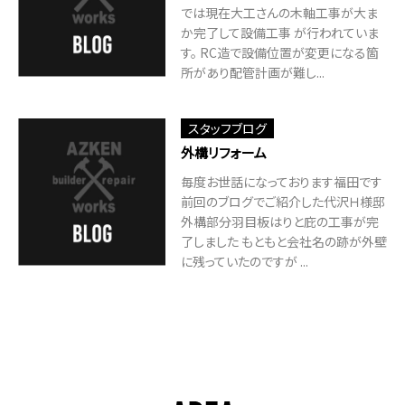
では現在大工さんの木軸工事が大ま
か完了して設備工事 が行われていま
す。 RC造で設備位置が変更になる箇
所があり配管計画が難し...
スタッフブログ
外構リフォーム
毎度お世話になっております福田です
前回のブログでご紹介した代沢Ｈ様邸
外構部分羽目板はりと庇の工事が完
了しました もともと会社名の跡が外壁
に残っていたのですが ...