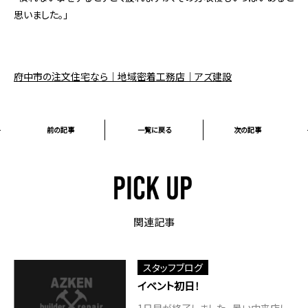
思いました。」
府中市の注文住宅なら｜地域密着工務店｜アズ建設
前の記事
一覧に戻る
次の記事
関連記事
スタッフブログ
イベント初日！
1日目が終了しました。 暑い中来店し