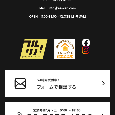
Mail info＠az-ken.com
OPEN 9:00-18:00／CLOSE 日・祝祭日