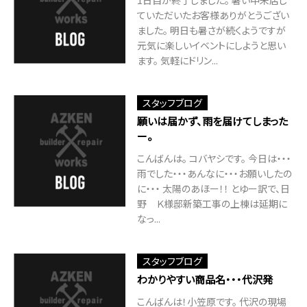
ていただいたお客様ありがとうござい
ました。 明日も暑さが続くようですが
元気に楽しいイベントにしようと思い
ます。 気軽にドリン...
スタッフブログ
願いは届かず、雨を届けてしまった
ー。
こんばんは。 コバヤシです。 今日は・・・
雨でした・・・あんなに・・・お願いしたの
に・・・ 太陽のあほー！！ とゆー訳で、日
野 Ｋ様邸新築工事の上棟は延期に
なっ...
スタッフブログ
わかりやすい商品名・・・代沢発
こんばんは！小笠原です。 代沢の現場