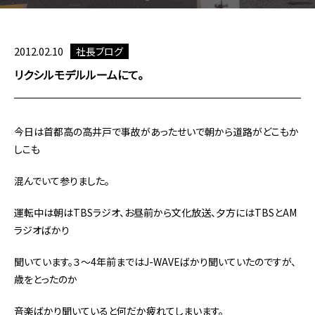
2012.02.10
社長ブログ
リクシルモデルルームにて。
今日は首都高の高井戸で事故があったせいで朝から道路がどこもか
しこも
混んでいて参りました。
運転中は朝はTBSラジオ、お昼前から文化放送、夕方にはTBSとAM
ラジオばかり
聞いています。３～4年前まではJ-WAVEばかり聞いていたのですが、
歳をとったのか
音楽ばかり聞いていると何だか疲れてしまいます。