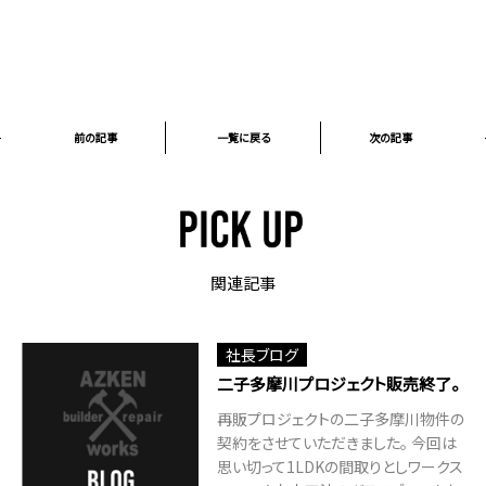
前の記事
一覧に戻る
次の記事
関連記事
社長ブログ
二子多摩川プロジェクト販売終了。
再販プロジェクトの二子多摩川物件の
契約をさせていただきました。 今回は
思い切って1LDKの間取りとしワークス