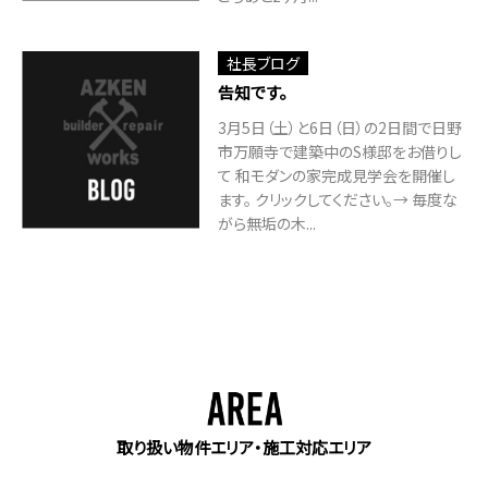
社長ブログ
告知です。
3月5日（土）と6日（日）の2日間で日野
市万願寺で建築中のS様邸をお借りし
て 和モダンの家完成見学会を開催し
ます。 クリックしてください。→ 毎度な
がら無垢の木...
取り扱い物件エリア・施工対応エリア