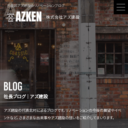
杉並区アズ建設のリノベーションブログ
株式会社アズ建設
社長ブログ│アズ建設
アズ建設の代表北村によるブログです。リノベーションの今後の展望やイベ
ントなど、さまざまな出来事やアズ建設の想いをご紹介してまいります。