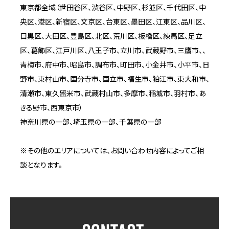
東京都全域（世田谷区、渋谷区、中野区、杉並区、千代田区、中
央区、港区、新宿区、文京区、台東区、墨田区、江東区、品川区、
目黒区、大田区、豊島区、北区、荒川区、板橋区、練馬区、足立
区、葛飾区、江戸川区、八王子市、立川市、武蔵野市、三鷹市、、
青梅市、府中市、昭島市、調布市、町田市、小金井市、小平市、日
野市、東村山市、国分寺市、国立市、福生市、狛江市、東大和市、
清瀬市、東久留米市、武蔵村山市、多摩市、稲城市、羽村市、あ
きる野市、西東京市）
神奈川県の一部、埼玉県の一部、千葉県の一部
※その他のエリアについては、お問い合わせ内容によってご相
談となります。