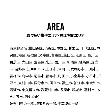
取り扱い物件エリア・施工対応エリア
東京都全域（世田谷区、渋谷区、中野区、杉並区、千代田区、中
央区、港区、新宿区、文京区、台東区、墨田区、江東区、品川区、
目黒区、大田区、豊島区、北区、荒川区、板橋区、練馬区、足立
区、葛飾区、江戸川区、八王子市、立川市、武蔵野市、三鷹市、、
青梅市、府中市、昭島市、調布市、町田市、小金井市、小平市、日
野市、東村山市、国分寺市、国立市、福生市、狛江市、東大和市、
清瀬市、東久留米市、武蔵村山市、多摩市、稲城市、羽村市、あ
きる野市、西東京市）
神奈川県の一部、埼玉県の一部、千葉県の一部