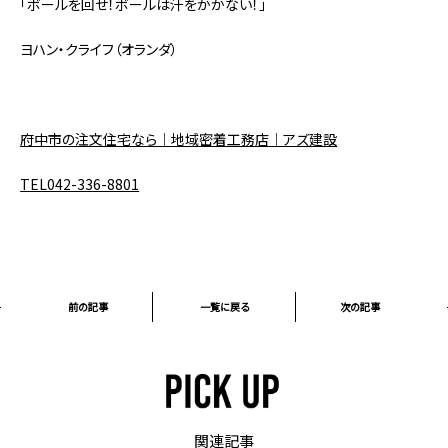
「ボールを回せ！ボールは汗をかかない！」
ヨハン・クライフ（オランダ）
府中市の注文住宅なら｜地域密着工務店｜アズ建設
TEL042-336-8801
前の記事
一覧に戻る
次の記事
関連記事