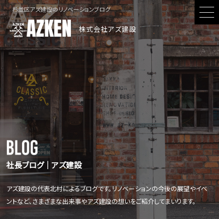
杉並区アズ建設のリノベーションブログ
株式会社アズ建設
社長ブログ│アズ建設
アズ建設の代表北村によるブログです。リノベーションの今後の展望やイベ
ントなど、さまざまな出来事やアズ建設の想いをご紹介してまいります。