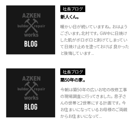
社長ブログ
新人くん。
暖かい日が続いていますね。 おはよう
ございます。北村です。 GW中に日焼け
した肌がボロボロと剥けてしまってい
て日焼け止めを塗っておけば 良かった
と後悔しています...
社長ブログ
築50年の家。
今朝は築50年の広いお宅の改修工事
の現場調査に行ってきました。 息子さ
んの世帯と2世帯にする計画です。 今
お住まいになっているお母様のご両親
からお住まいになって...