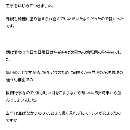
工事をはじめていきました。
外観も綺麗に塗り替えられ喜んでいただいたようだったので良かった
です。
話は変わり昨日の日曜日は午前中は次男坊の幼稚園の学芸会でし
た。
毎回のことですが皆、場所とりのために朝早くから並ぶのが次男坊の
通う幼稚園での
恒例行事なので、僕も眠い目をこすりながら寒い中、朝6時半から並
んでしまいました。
去年は並ばなかったので、あまり良く見れずにストレスがたまったの
ですが