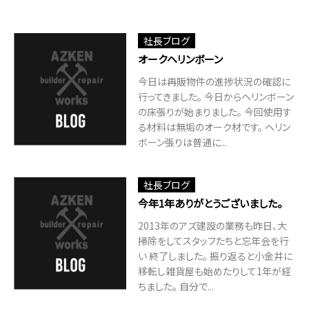
社長ブログ
オークヘリンボーン
今日は再販物件の進捗状況の確認に
行ってきました。 今日からヘリンボーン
の床張りが始まりました。 今回使用す
る材料は無垢のオーク材です。 ヘリン
ボーン張りは普通に...
社長ブログ
今年1年ありがとうございました。
2013年のアズ建設の業務も昨日、大
掃除をしてスタッフたちと忘年会を行
い 終了しました。 振り返ると小金井に
移転し雑貨屋も始めたりして1年が経
ちました。 自分で...