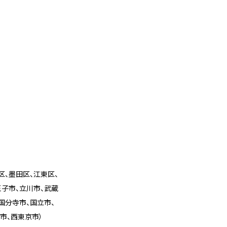
区、墨田区、江東区、
王子市、立川市、武蔵
国分寺市、国立市、
市、西東京市）