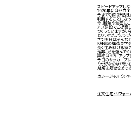
スピードアップしな
2020年にはゼロ
今までQ値（断熱性
判断することになっ
今、断熱や気密にこ
アズ建設でご提案
つくっていますが
とりいれたパッシブ
さて明日はそんな
K様邸の構造見学会
長く住み継げる家の
是非、足を運んでく
詳細はHPにアップ
今日のサッカープ
「大切なのは「時」
結果を残せなかった
カシージャス（スペ
注文住宅・リフォ