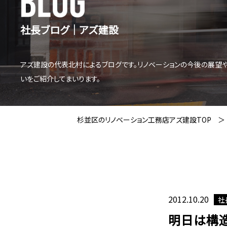
社長ブログ│アズ建設
アズ建設の代表北村によるブログです。リノベーションの今後の展望
いをご紹介してまいります。
杉並区のリノベーション工務店アズ建設TOP
2012.10.20
社
明日は構