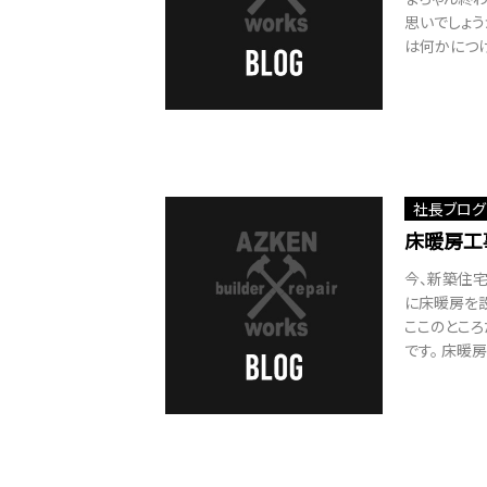
思いでしょう
は何かにつけて
社長ブログ
床暖房工
今、新築住
に床暖房を
ここのとこ
です。 床暖房