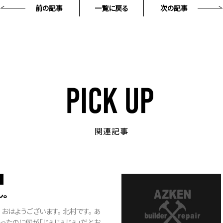
前の記事
一覧に戻る
次の記事
関連記事
。
 おはようございます。 北村です。 あ
ったのに何が「じぇじぇじぇ」だとお