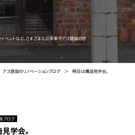
やイベントなど、さまざまな出来事やアズ建設の想
アズ建設のリノベーションブログ
明日は構造見学会。
長ブログ
造見学会。