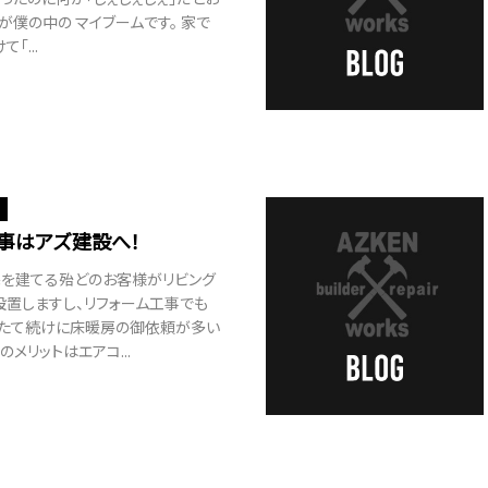
が僕の中の マイブームです。 家で
「...
事はアズ建設へ！
宅を建てる殆どのお客様がリビング
設置しますし、リフォーム工事でも
ろたて続けに床暖房の御依頼が多い
のメリットはエアコ...