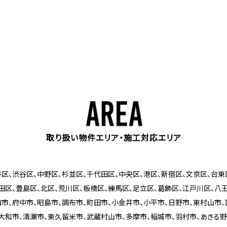
取り扱い物件エリア・施工対応エリア
区、渋谷区、中野区、杉並区、千代田区、中央区、港区、新宿区、文京区、台東
田区、豊島区、北区、荒川区、板橋区、練馬区、足立区、葛飾区、江戸川区、八
梅市、府中市、昭島市、調布市、町田市、小金井市、小平市、日野市、東村山市、
大和市、清瀬市、東久留米市、武蔵村山市、多摩市、稲城市、羽村市、あきる野