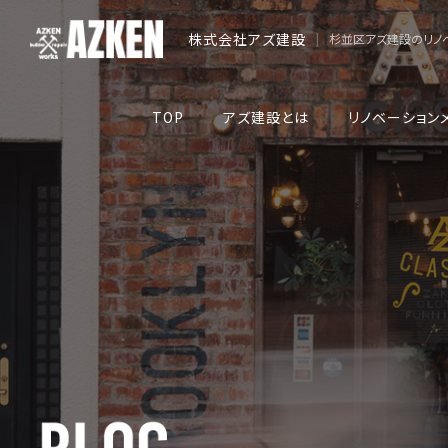
株式会社アズ建設
|
杉並区アズ建設のリノ
TOP
アズ建設とは
リノベーション