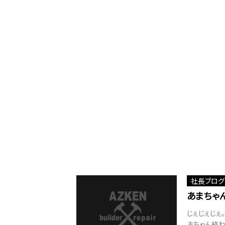
社長ブログ
あまちゃん
じぇじぇじぇ。
まちゃん終わ