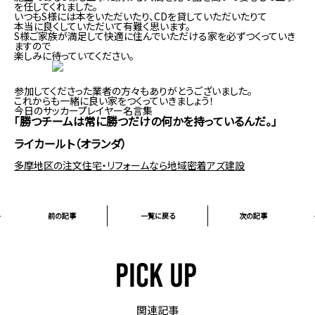
を任してくれました。
いつもS様には本をいただいたり、CDを貸していただいたりて
本当に良くしていただいて有難く思います。
S様ご家族が満足して快適に住んでいただける家を必ずつくっていき
ますので
楽しみに待っていてください。
参加してくださった業者の方々もありがとうございました。
これからも一緒に良い家をつくっていきましょう！
今日のサッカープレイヤー名言集
「勝つチームは常に勝つだけの何かを持っているんだ。」
ライカールト（オランダ）
多摩地区の注文住宅・リフォームなら地域密着アズ建設
前の記事
一覧に戻る
次の記事
関連記事