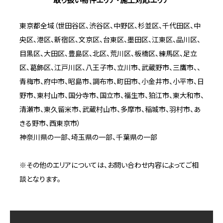
東京都全域（世田谷区、渋谷区、中野区、杉並区、千代田区、中
央区、港区、新宿区、文京区、台東区、墨田区、江東区、品川区、
目黒区、大田区、豊島区、北区、荒川区、板橋区、練馬区、足立
区、葛飾区、江戸川区、八王子市、立川市、武蔵野市、三鷹市、、
青梅市、府中市、昭島市、調布市、町田市、小金井市、小平市、日
野市、東村山市、国分寺市、国立市、福生市、狛江市、東大和市、
清瀬市、東久留米市、武蔵村山市、多摩市、稲城市、羽村市、あ
きる野市、西東京市）
神奈川県の一部、埼玉県の一部、千葉県の一部
※その他のエリアについては、お問い合わせ内容によってご相
談となります。