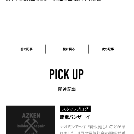
前の記事
一覧に戻る
次の記事
関連記事
スタッフブログ
節電バンザーイ
ナオミンで～す 昨日、嬉しいことがあ
りました。 4月の電気料金の明細がポ