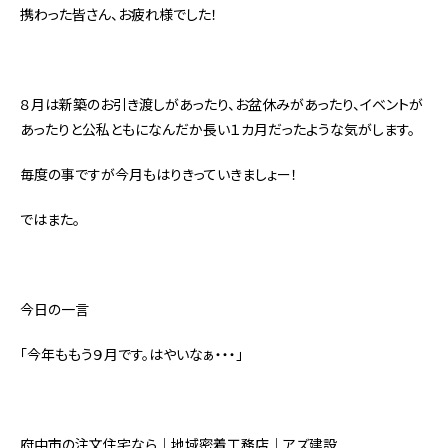
携わった皆さん、お疲れ様でした！
８月は新築のお引き渡しがあったり、お盆休みがあったり、イベントが
あったりと公私ともになんだか長い１カ月だったような気がします。
毎度の事ですが今月もはりきっていきましょー！
ではまた。
今日の一言
「今年ももう９月です。はやいなぁ・・・」
府中市の注文住宅なら｜地域密着工務店｜アズ建設