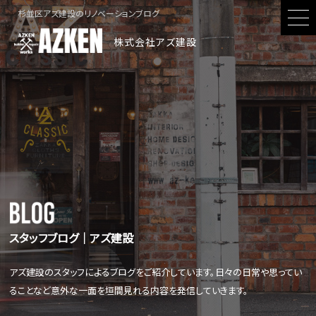
杉並区アズ建設のリノベーションブログ
株式会社アズ建設
スタッフブログ│アズ建設
アズ建設のスタッフによるブログをご紹介しています。日々の日常や思ってい
ることなど意外な一面を垣間見れる内容を発信していきます。