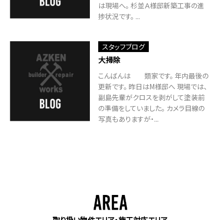
は現場へ。 杉並Ａ様邸新築工事の進
捗状況です。 ...
スタッフブログ
大掃除
こんばんは 類家です。 年内最後の
更新です。 昨日はM様邸へ 現場では、
副島先輩がクロスを剥がして塗装前
の準備をしていました。 カメラ目線の
写真もありますが・...
取り扱い物件エリア・施工対応エリア