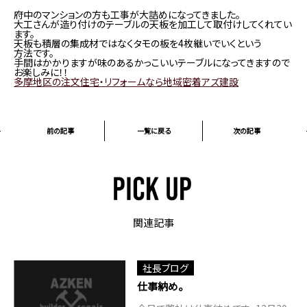
府中のマンションの方も工事が大詰めになってきました。
大工さんが造り付けのテーブルの天板を加工して取付けしてくれてい
ます。
天板も積層の集成材ではなくタモの板を4枚継いでいくという
方法です。
手間はかかりますが味のあるかっこいいテーブルになってきますので
お楽しみに！！
多摩地区の注文住宅・リフォームなら地域密着アズ建設
前の記事
一覧に戻る
次の記事
関連記事
社長ブログ
仕事納め。