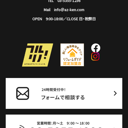
TEL 03-5355-1236
Mail info＠az-ken.com
OPEN 9:00-18:00／CLOSE 日・祝祭日