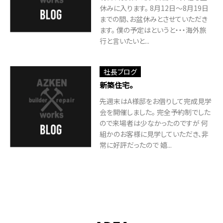
休みに入ります。 8月12日～8月19日
までの間、お盆休みとさせていただき
ます。 僕の予定はというと・・・海外旅
行と言いたいと...
社長ブログ
新築住宅。
先週末はA様邸をお借りして完成見学
会を開催しました。 完全予約制でした
ので来場者は少なかったのですが 何
組かのお客様に見学していただき、非
常に好評だったので 嬉...