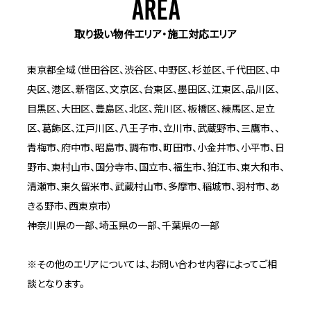
取り扱い物件エリア・施工対応エリア
東京都全域（世田谷区、渋谷区、中野区、杉並区、千代田区、中
央区、港区、新宿区、文京区、台東区、墨田区、江東区、品川区、
目黒区、大田区、豊島区、北区、荒川区、板橋区、練馬区、足立
区、葛飾区、江戸川区、八王子市、立川市、武蔵野市、三鷹市、、
青梅市、府中市、昭島市、調布市、町田市、小金井市、小平市、日
野市、東村山市、国分寺市、国立市、福生市、狛江市、東大和市、
清瀬市、東久留米市、武蔵村山市、多摩市、稲城市、羽村市、あ
きる野市、西東京市）
神奈川県の一部、埼玉県の一部、千葉県の一部
※その他のエリアについては、お問い合わせ内容によってご相
談となります。