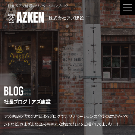
杉並区アズ建設のリノベーションブログ
株式会社アズ建設
社長ブログ│アズ建設
アズ建設の代表北村によるブログです。リノベーションの今後の展望やイベ
ントなど、さまざまな出来事やアズ建設の想いをご紹介してまいります。