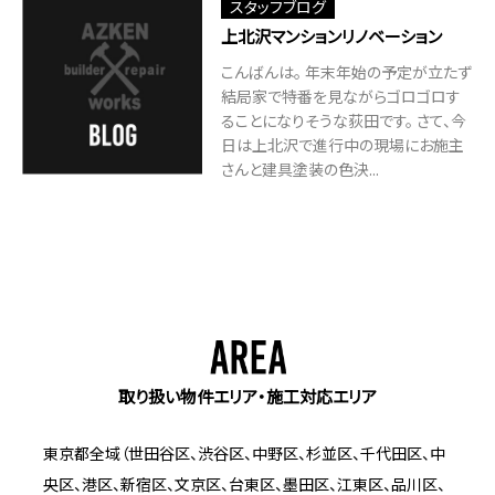
スタッフブログ
上北沢マンションリノベーション
こんばんは。 年末年始の予定が立たず
結局家で特番を見ながらゴロゴロす
ることになりそうな荻田です。 さて、今
日は上北沢で進行中の現場にお施主
さんと建具塗装の色決...
取り扱い物件エリア・施工対応エリア
東京都全域（世田谷区、渋谷区、中野区、杉並区、千代田区、中
央区、港区、新宿区、文京区、台東区、墨田区、江東区、品川区、