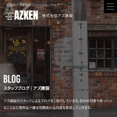
杉並区アズ建設のリノベーションブログ
株式会社アズ建設
スタッフブログ│アズ建設
アズ建設のスタッフによるブログをご紹介しています。日々の日常や思ってい
ることなど意外な一面を垣間見れる内容を発信していきます。