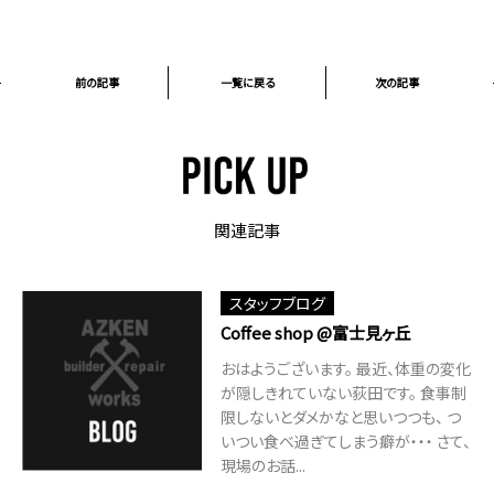
前の記事
一覧に戻る
次の記事
関連記事
スタッフブログ
Coffee shop @富士見ヶ丘
おはようございます。 最近、体重の変化
が隠しきれていない荻田です。 食事制
限しないとダメかなと思いつつも、 つ
いつい食べ過ぎてしまう癖が・・・ さて、
現場のお話...