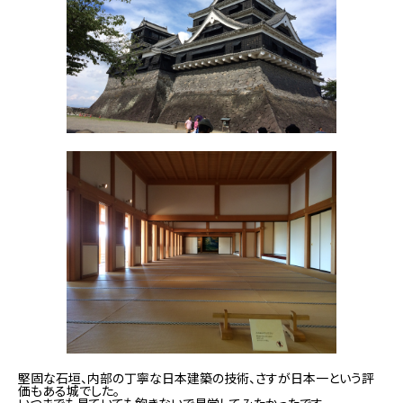
堅固な石垣、内部の丁寧な日本建築の技術、さすが日本一という評
価もある城でした。
いつまでも見ていても飽きないで見学してみたかったです。