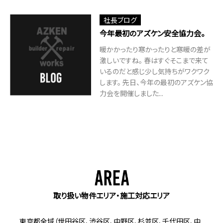
社長ブログ
今年最初のアズケン安全協力会。
暖かかったり寒かったりと寒暖の差が
激しいですね。 春はすぐそこまで来て
いるのだと感じ少し気持ちがワクワク
します。 先日、今年の最初のアズケン協
力会を開催しました...
取り扱い物件エリア・施工対応エリア
東京都全域（世田谷区、渋谷区、中野区、杉並区、千代田区、中