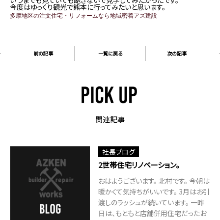
今度はゆっくり観光で熊本に行ってみたいと思います。
多摩地区の注文住宅・リフォームなら地域密着アズ建設
前の記事
一覧に戻る
次の記事
関連記事
社長ブログ
2世帯住宅リノベーション。
おはようございます。 北村です。 今朝は
暖かくて気持ちがいいです。 3月はお引
渡しのラッシュが続いています。 一昨
日は、もともと店舗併用住宅だったお