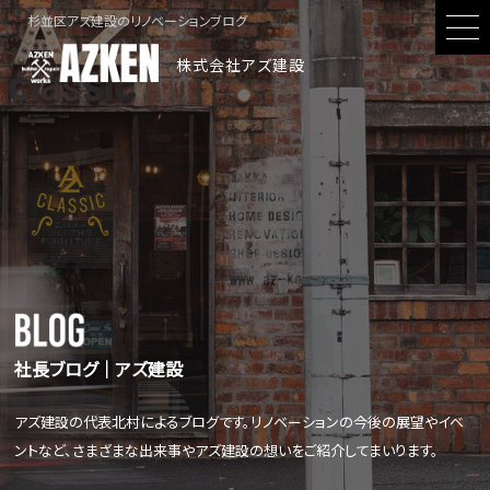
杉並区アズ建設のリノベーションブログ
株式会社アズ建設
社長ブログ│アズ建設
アズ建設の代表北村によるブログです。リノベーションの今後の展望やイベ
ントなど、さまざまな出来事やアズ建設の想いをご紹介してまいります。