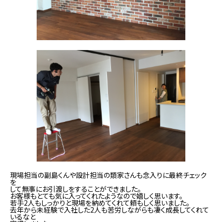
現場担当の副島くんや設計担当の類家さんも念入りに最終チェック
を
して無事にお引渡しをすることができました。
お客様もとても気に入ってくれたようなので嬉しく思います。
若手2人もしっかりと現場を納めてくれて頼もしく思いました。
去年から未経験で入社した2人も苦労しながらも凄く成長してくれて
いるなと