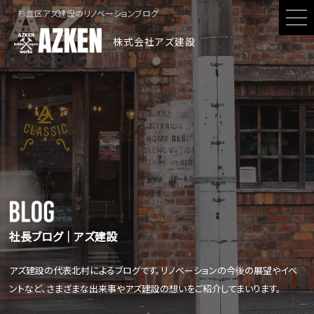
杉並区アズ建設のリノベーションブログ
株式会社アズ建設
社長ブログ│アズ建設
アズ建設の代表北村によるブログです。リノベーションの今後の展望やイベ
ントなど、さまざまな出来事やアズ建設の想いをご紹介してまいります。