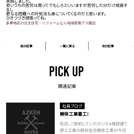
実感しました。
若いうちの苦労は買ってでもしろといいますが苦労した分だけ成長す
るし
更なる困難への対処法も身についてくるのだと思います。
ひきつづき頑張ってね。
多摩地区の注文住宅・リフォームなら地域密着アズ建設
前の記事
一覧に戻る
次の記事
関連記事
社長ブログ
解体工事着工！
先日、ご契約していただいたk様邸建て
替え工事の既存住宅解体工事が今日