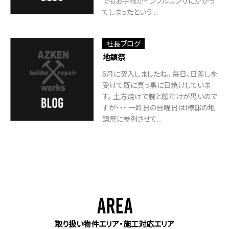
でもお子様がインフルエンザにかかっ
てしまったという...
社長ブログ
地鎮祭
6月に突入しましたね。 毎日、日差しを
受けて既に真っ黒に日焼けしていま
す。 土方焼けで腕と顔だけが黒いので
すが・・・ 一昨日の日曜日はI様邸の地
鎮祭に参列させて...
取り扱い物件エリア・施工対応エリア