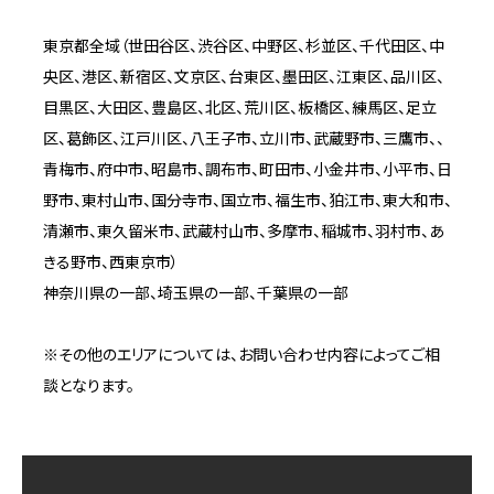
東京都全域（世田谷区、渋谷区、中野区、杉並区、千代田区、中
央区、港区、新宿区、文京区、台東区、墨田区、江東区、品川区、
目黒区、大田区、豊島区、北区、荒川区、板橋区、練馬区、足立
区、葛飾区、江戸川区、八王子市、立川市、武蔵野市、三鷹市、、
青梅市、府中市、昭島市、調布市、町田市、小金井市、小平市、日
野市、東村山市、国分寺市、国立市、福生市、狛江市、東大和市、
清瀬市、東久留米市、武蔵村山市、多摩市、稲城市、羽村市、あ
きる野市、西東京市）
神奈川県の一部、埼玉県の一部、千葉県の一部
※その他のエリアについては、お問い合わせ内容によってご相
談となります。