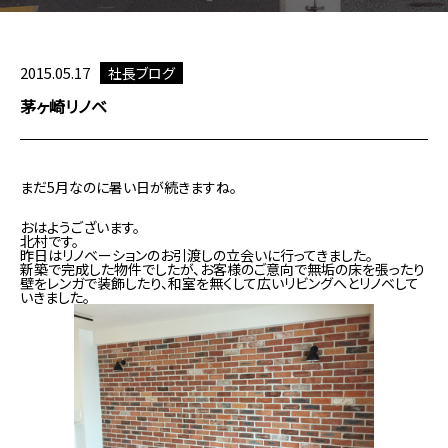
2015.05.17
社長ブログ
茅ヶ崎リノベ
まだ5月なのに暑い日が続きますね。
おはようございます。
北村です。
昨日はリノベーションのお引渡しの立会いに行ってきました。
新築で完成した物件でしたが、お客様のご意向で無垢の床を張ったり
壁をレンガで装飾したり、和室を無くして広いリビングへとリノベして
いきました。