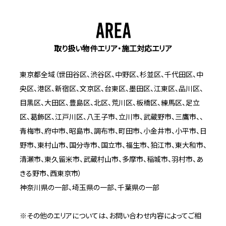
取り扱い物件エリア・施工対応エリア
東京都全域（世田谷区、渋谷区、中野区、杉並区、千代田区、中
央区、港区、新宿区、文京区、台東区、墨田区、江東区、品川区、
目黒区、大田区、豊島区、北区、荒川区、板橋区、練馬区、足立
区、葛飾区、江戸川区、八王子市、立川市、武蔵野市、三鷹市、、
青梅市、府中市、昭島市、調布市、町田市、小金井市、小平市、日
野市、東村山市、国分寺市、国立市、福生市、狛江市、東大和市、
清瀬市、東久留米市、武蔵村山市、多摩市、稲城市、羽村市、あ
きる野市、西東京市）
神奈川県の一部、埼玉県の一部、千葉県の一部
※その他のエリアについては、お問い合わせ内容によってご相