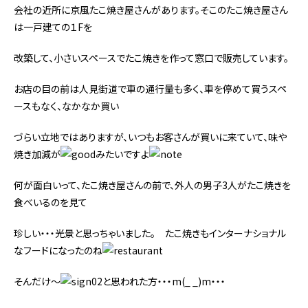
会社の近所に京風たこ焼き屋さんがあります。そこのたこ焼き屋さん
は一戸建ての１Fを
改築して、小さいスペースでたこ焼きを作って窓口で販売しています。
お店の目の前は人見街道で車の通行量も多く、車を停めて買うスペ
ースもなく、なかなか買い
づらい立地ではありますが、いつもお客さんが買いに来ていて、味や
焼き加減が
みたいですよ
何が面白いって、たこ焼き屋さんの前で、外人の男子3人がたこ焼きを
食べいるのを見て
珍しい・・・光景と思っちゃいました。 たこ焼きもインターナショナル
なフードになったのね
そんだけ～
と思われた方・・・m(_ _)m・・・