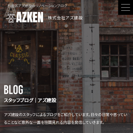
杉並区アズ建設のリノベーションブログ
株式会社アズ建設
スタッフブログ│アズ建設
アズ建設のスタッフによるブログをご紹介しています。日々の日常や思ってい
ることなど意外な一面を垣間見れる内容を発信していきます。