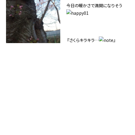
今日の暖かさで満開になりそう
『さくらキラキラ…
』