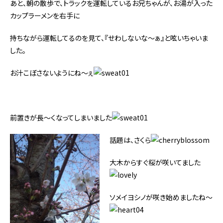
あと、朝の散歩で、トラックを運転しているお兄ちゃんが、お湯が入った
カップラーメンを右手に
持ちながら運転してるのを見て、『せわしないな～ぁ』と呟いちゃいま
した。
お汁こぼさないようにね～ぇ
前置きが長～くなってしまいました
話題は、さくら
大木からすぐ桜が咲いてました
ソメイヨシノが咲き始めましたね～