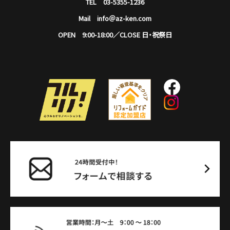
TEL 03-5355-1236
Mail info＠az-ken.com
OPEN 9:00-18:00／CLOSE 日・祝祭日