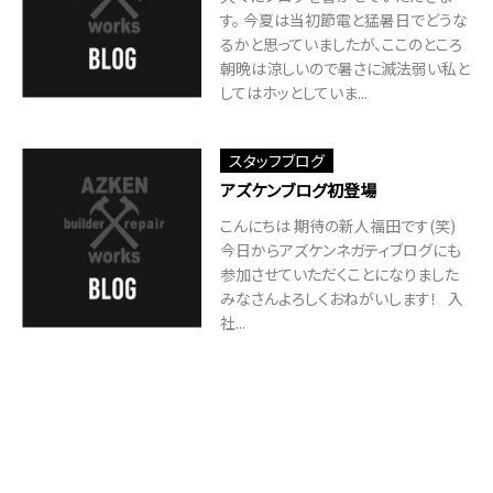
す。 今夏は当初節電と猛暑日でどうな
るかと思っていましたが、ここのところ
朝晩は涼しいので暑さに滅法弱い私と
してはホッとしていま...
スタッフブログ
アズケンブログ初登場
こんにちは 期待の新人福田です(笑)
今日からアズケンネガティブログにも
参加させていただくことになりました
みなさんよろしくおねがいします！ 入
社...