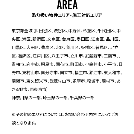
取り扱い物件エリア・施工対応エリア
東京都全域（世田谷区、渋谷区、中野区、杉並区、千代田区、中
央区、港区、新宿区、文京区、台東区、墨田区、江東区、品川区、
目黒区、大田区、豊島区、北区、荒川区、板橋区、練馬区、足立
区、葛飾区、江戸川区、八王子市、立川市、武蔵野市、三鷹市、、
青梅市、府中市、昭島市、調布市、町田市、小金井市、小平市、日
野市、東村山市、国分寺市、国立市、福生市、狛江市、東大和市、
清瀬市、東久留米市、武蔵村山市、多摩市、稲城市、羽村市、あ
きる野市、西東京市）
神奈川県の一部、埼玉県の一部、千葉県の一部
※その他のエリアについては、お問い合わせ内容によってご相
談となります。