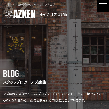
杉並区アズ建設のリノベーションブログ
株式会社アズ建設
スタッフブログ│アズ建設
アズ建設のスタッフによるブログをご紹介しています。日々の日常や思ってい
ることなど意外な一面を垣間見れる内容を発信していきます。