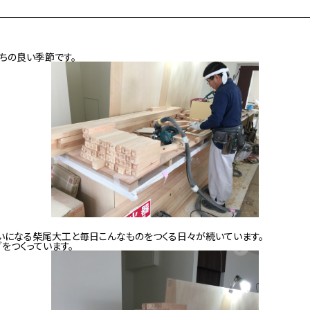
ちの良い季節です。
いになる柴尾大工と毎日こんなものをつくる日々が続いています。
をつくっています。