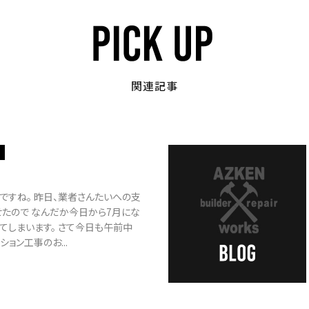
関連記事
ですね。 昨日、業者さんたいへの支
せたので なんだか今日から7月にな
てしまいます。 さて今日も午前中
ション工事のお...