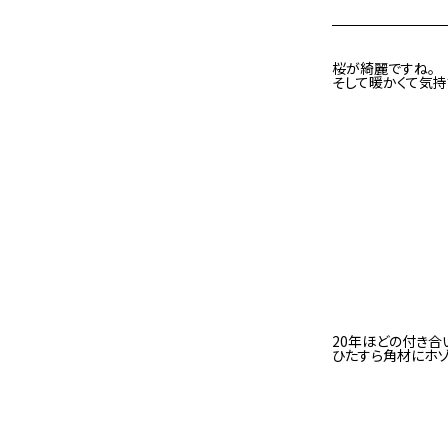
桜が綺麗ですね。
そして暖かくて気持
20年ほどの付き合
ひたすら角材にホゾ