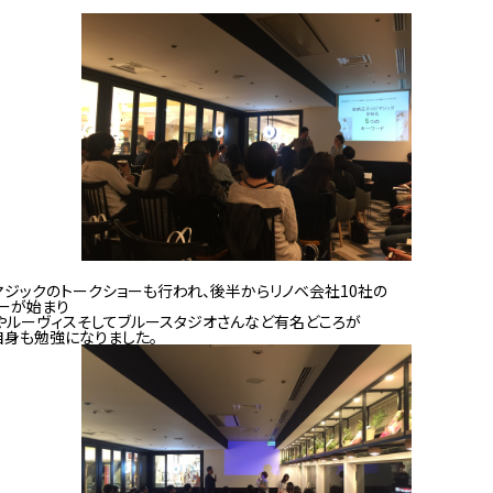
ジックのトークショーも行われ、後半からリノベ会社10社の
ーが始まり
やルーヴィスそしてブルースタジオさんなど有名どころが
自身も勉強になりました。