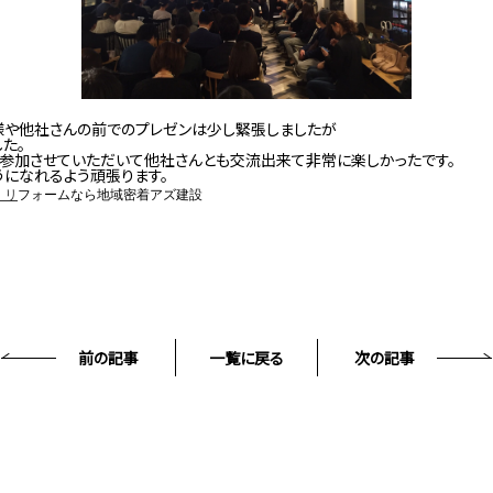
様や他社さんの前でのプレゼンは少し緊張しましたが
た。
も参加させていただいて他社さんとも交流出来て非常に楽しかったです。
になれるよう頑張ります。
・リ
フォームなら地域密着アズ建設
前の記事
一覧に戻る
次の記事