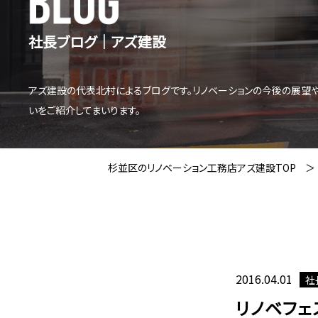
社長ブログ│アズ建設
アズ建設の代表北村によるブログです。リノベーションの今後の展望
いをご紹介してまいります。
杉並区のリノベーション工務店アズ建設TOP
2016.04.01
社
リノベフェ