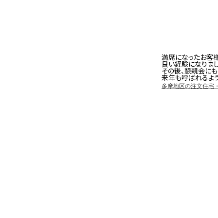
満席になったお客
良い経験になりまし
その後、懇親会に
来年も呼ばれるよう
多摩地区の注文住宅