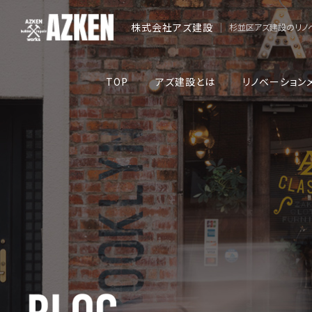
株式会社アズ建設
|
杉並区アズ建設のリノ
TOP
アズ建設とは
リノベーション