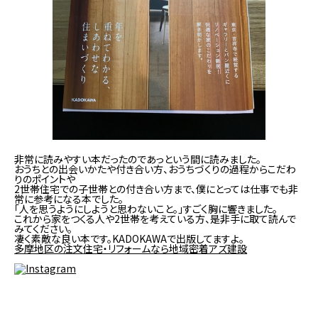
非常に読みやすい本だったのであっという間に読みました。
おうちとの出会いかたや付き合い方、おうちづくりの過程からこだわ
りのポイントや
2世帯住宅での子世帯との付き合い方まで、僕にとっては仕事でも非
常に参考になる本でした。
「人を思うようにしようと思わないこと。」すごく胸に響きました。
これから家をつくる人や2世帯を考えている方、是非手に取て読んで
みてください。
凄く素敵な良い本です。KADOKAWAで出版してますよ。
多摩地区の注文住宅・リフォームなら地域密着アズ建設