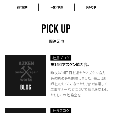
前の記事
一覧に戻る
次の記事
関連記事
社長ブログ
第14回アズケン協力会。
昨夜は14回目を迎えたアズケン協力
会の勉強会を開催しました。 毎回、講
師を交えておこなったり、皆で協議して
工事マナーなどについて意見を交わし
たりしての 勉強会を...
社長ブログ