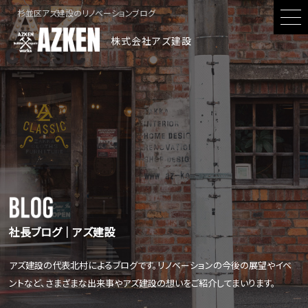
杉並区アズ建設のリノベーションブログ
株式会社アズ建設
社長ブログ│アズ建設
アズ建設の代表北村によるブログです。リノベーションの今後の展望やイベ
ントなど、さまざまな出来事やアズ建設の想いをご紹介してまいります。