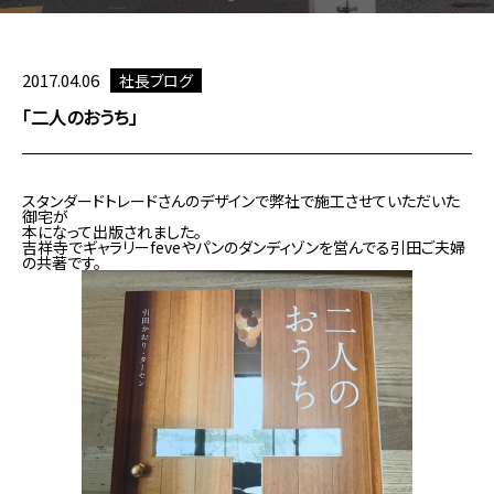
2017.04.06
社長ブログ
「二人のおうち」
スタンダードトレードさんのデザインで弊社で施工させていただいた
御宅が
本になって出版されました。
吉祥寺でギャラリーfeveやパンのダンディゾンを営んでる引田ご夫婦
の共著です。