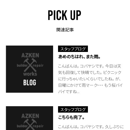
関連記事
スタッフブログ
あめのちはれ、また雨。
こんばんは。 コバヤシです。 今日は天
気も回復して快晴でした。 ピクニック
に行っちゃいたいくらいでしたね。 が、
日曜にかけて雨マーク・・・ もう桜バイ
バイですね...
スタッフブログ
こちらも完了。
こんばんは。 コバヤシです。 久しぶりに