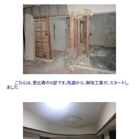
こちらは、恵比寿のＫ邸です。先週から、解体工事が、スタートし
ました