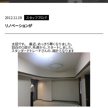
2012.11.19
スタッフブログ
リノベーションが
太田です。 最近、めっきり寒くなりました。
目白のＯ邸が、先週から、スタートしました。
スタンダードトレードさんの、設計となります