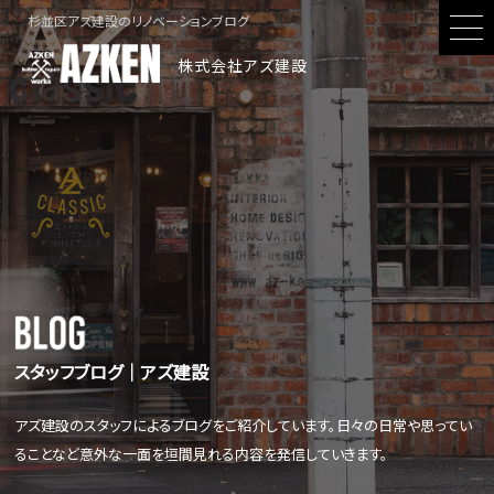
杉並区アズ建設のリノベーションブログ
株式会社アズ建設
スタッフブログ│アズ建設
アズ建設のスタッフによるブログをご紹介しています。日々の日常や思ってい
ることなど意外な一面を垣間見れる内容を発信していきます。