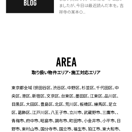
ましたが、今日は最近読んだ本を。 吉
祥寺の某本Ｏ...
取り扱い物件エリア・施工対応エリア
東京都全域（世田谷区、渋谷区、中野区、杉並区、千代田区、中
央区、港区、新宿区、文京区、台東区、墨田区、江東区、品川区、
目黒区、大田区、豊島区、北区、荒川区、板橋区、練馬区、足立
区、葛飾区、江戸川区、八王子市、立川市、武蔵野市、三鷹市、、
青梅市、府中市、昭島市、調布市、町田市、小金井市、小平市、日
野市、東村山市、国分寺市、国立市、福生市、狛江市、東大和市、