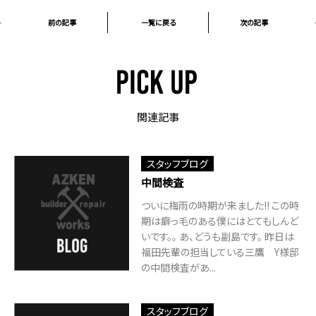
前の記事
一覧に戻る
次の記事
関連記事
スタッフブログ
中間検査
ついに梅雨の時期が来ました!! この時
期は癖っ毛のある僕にはとてもしんど
いです。。 あ、どうも副島です。 昨日は
福田先輩の担当している三鷹 Y様邸
の中間検査があ...
スタッフブログ