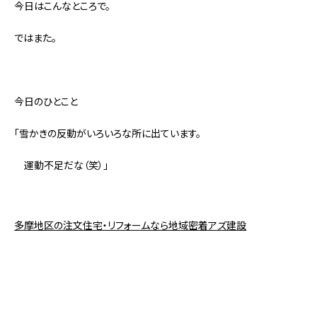
今日はこんなところで。
ではまた。
今日のひとこと
「雪かきの反動がいろいろな所に出ています。
運動不足だな（笑）」
多摩地区の注文住宅・リフォームなら地域密着アズ建設