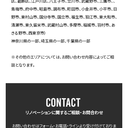
区、葛飾区、江戸川区、八王子市、立川市、武蔵野市、三鷹市、、
青梅市、府中市、昭島市、調布市、町田市、小金井市、小平市、日
野市、東村山市、国分寺市、国立市、福生市、狛江市、東大和市、
清瀬市、東久留米市、武蔵村山市、多摩市、稲城市、羽村市、あ
きる野市、西東京市）
神奈川県の一部、埼玉県の一部、千葉県の一部
※その他のエリアについては、お問い合わせ内容によってご相
談となります。
リノベーションに関するご相談・お問合わせ
お問い合わせはフォーム・お電話・ラインより受け付けておりま