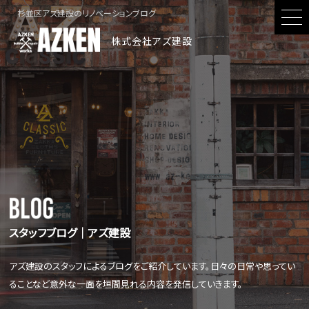
杉並区アズ建設のリノベーションブログ
株式会社アズ建設
スタッフブログ│アズ建設
アズ建設のスタッフによるブログをご紹介しています。日々の日常や思ってい
ることなど意外な一面を垣間見れる内容を発信していきます。