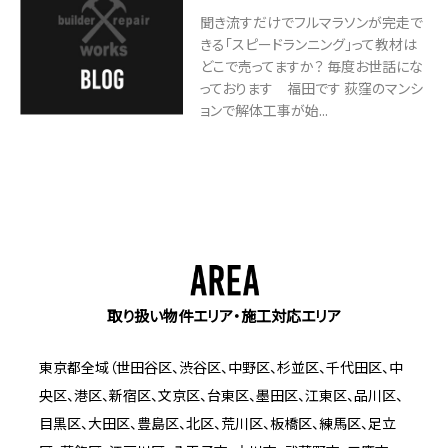
聞き流すだけでフルマラソンが完走で
きる「スピードランニング」って教材は
どこで売ってますか？ 毎度お世話にな
っております 福田です 荻窪のマンシ
ョンで解体工事が始...
取り扱い物件エリア・施工対応エリア
東京都全域（世田谷区、渋谷区、中野区、杉並区、千代田区、中
央区、港区、新宿区、文京区、台東区、墨田区、江東区、品川区、
目黒区、大田区、豊島区、北区、荒川区、板橋区、練馬区、足立