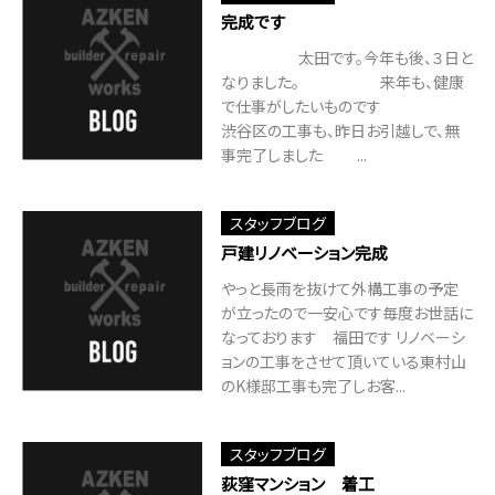
完成です
太田です。今年も後、３日と
なりました。 来年も、健康
で仕事がしたいものです
渋谷区の工事も、昨日お引越しで、無
事完了しました ...
スタッフブログ
戸建リノベーション完成
やっと長雨を抜けて外構工事の予定
が立ったので一安心です毎度お世話に
なっております 福田です リノベーシ
ョンの工事をさせて頂いている東村山
のK様邸工事も完了しお客...
スタッフブログ
荻窪マンション 着工