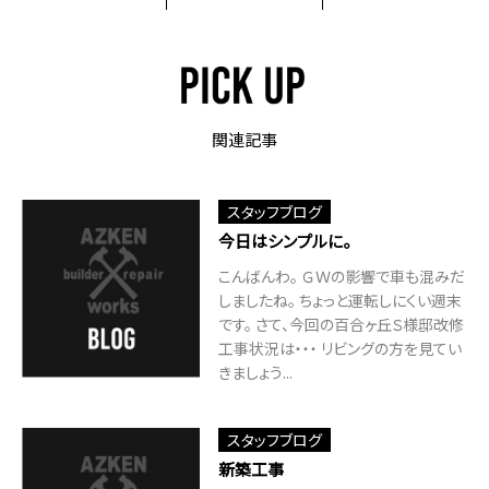
関連記事
スタッフブログ
今日はシンプルに。
こんばんわ。 ＧＷの影響で車も混みだ
しましたね。 ちょっと運転しにくい週末
です。 さて、今回の百合ヶ丘Ｓ様邸改修
工事状況は・・・ リビングの方を見てい
きましょう...
スタッフブログ
新築工事