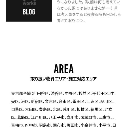
うになりました。（以前は何も考えてい
なかった訳ではありませんが・・・） 昔
は考え事をすると夜寝る時も何かしら
考えて眠りにつ...
取り扱い物件エリア・施工対応エリア
東京都全域（世田谷区、渋谷区、中野区、杉並区、千代田区、中
央区、港区、新宿区、文京区、台東区、墨田区、江東区、品川区、
目黒区、大田区、豊島区、北区、荒川区、板橋区、練馬区、足立
区、葛飾区、江戸川区、八王子市、立川市、武蔵野市、三鷹市、、
青梅市、府中市、昭島市、調布市、町田市、小金井市、小平市、日