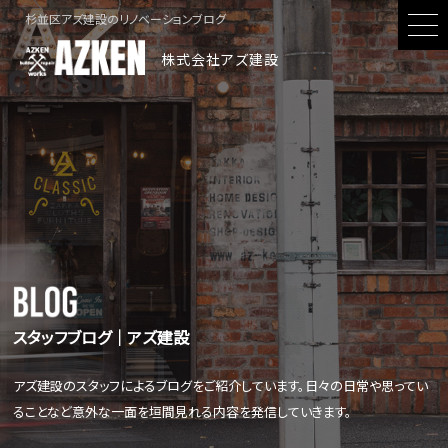
杉並区アズ建設のリノベーションブログ
株式会社アズ建設
スタッフブログ│アズ建設
アズ建設のスタッフによるブログをご紹介しています。日々の日常や思ってい
ることなど意外な一面を垣間見れる内容を発信していきます。