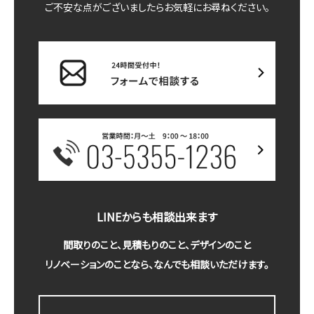
ご不安な点がございましたらお気軽にお尋ねください。
LINEからも相談出来ます
間取りのこと、見積もりのこと、デザインのこと
リノベーションのことなら、なんでも相談いただけます。