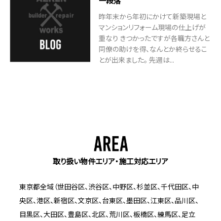
一段落
昨年末から年初にかけて新築現場と
マンションリフォーム現場の仕上げが
重なり きつかったですが各職方さんと
同僚の助けを得、なんとか終らせるこ
とが出来ました。 先週は...
取り扱い物件エリア・施工対応エリア
東京都全域（世田谷区、渋谷区、中野区、杉並区、千代田区、中
央区、港区、新宿区、文京区、台東区、墨田区、江東区、品川区、
目黒区、大田区、豊島区、北区、荒川区、板橋区、練馬区、足立