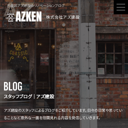
杉並区アズ建設のリノベーションブログ
株式会社アズ建設
スタッフブログ│アズ建設
アズ建設のスタッフによるブログをご紹介しています。日々の日常や思ってい
ることなど意外な一面を垣間見れる内容を発信していきます。