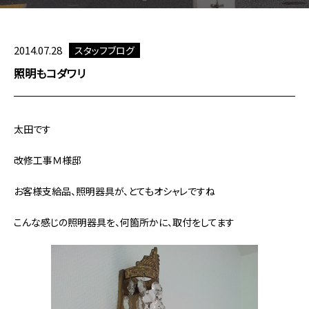
2014.07.28
スタッフブログ
照明もコダワリ
太田です
改修工事Ｍ様邸
お客様支給品、照明器具が、とてもオシャレですね
こんな感じの照明器具を、何箇所かに、取付をしてます