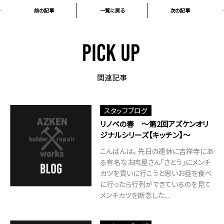
前の記事
一覧に戻る
次の記事
関連記事
スタッフブログ
リノベの春 ～第2回アズケンオリ
ジナルシリーズ【キッチン】～
こんばんは。 先日の連休に吉祥寺にあ
る有名なお肉屋さん「さとう」にメンチ
カツを買いに行こうと思いお昼を食べ
に行ったら行列ができているのを見て
メンチカツを断念した...