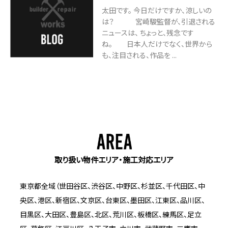
太田です。 今日だけですか、涼しいの
は？ 宮崎駿監督が、引退される
ニュースは、 ちょっと、残念です
ね。 日本人だけでなく、世界から
も、注目される、作品を ...
取り扱い物件エリア・施工対応エリア
東京都全域（世田谷区、渋谷区、中野区、杉並区、千代田区、中
央区、港区、新宿区、文京区、台東区、墨田区、江東区、品川区、
目黒区、大田区、豊島区、北区、荒川区、板橋区、練馬区、足立