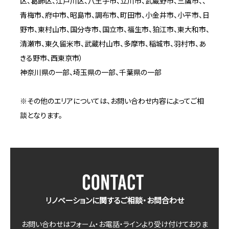
区、葛飾区、江戸川区、八王子市、立川市、武蔵野市、三鷹市、、
青梅市、府中市、昭島市、調布市、町田市、小金井市、小平市、日
野市、東村山市、国分寺市、国立市、福生市、狛江市、東大和市、
清瀬市、東久留米市、武蔵村山市、多摩市、稲城市、羽村市、あ
きる野市、西東京市）
神奈川県の一部、埼玉県の一部、千葉県の一部
※その他のエリアについては、お問い合わせ内容によってご相
談となります。
リノベーションに関するご相談・お問合わせ
お問い合わせはフォーム・お電話・ラインより受け付けておりま