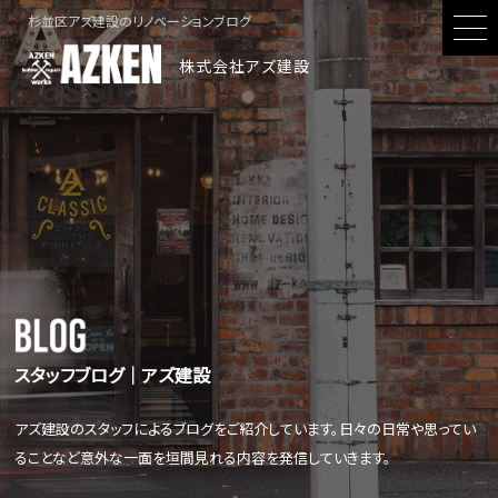
杉並区アズ建設のリノベーションブログ
株式会社アズ建設
スタッフブログ│アズ建設
アズ建設のスタッフによるブログをご紹介しています。日々の日常や思ってい
ることなど意外な一面を垣間見れる内容を発信していきます。