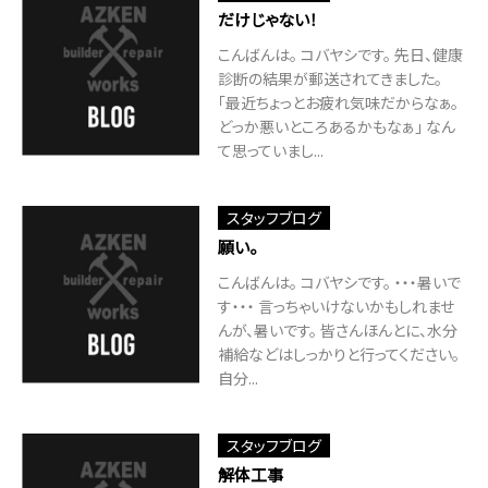
だけじゃない！
こんばんは。 コバヤシです。 先日、健康
診断の結果が郵送されてきました。
「最近ちょっとお疲れ気味だからなぁ。
どっか悪いところあるかもなぁ」 なん
て思っていまし...
スタッフブログ
願い。
こんばんは。 コバヤシです。 ・・・暑いで
す・・・ 言っちゃいけないかもしれませ
んが、暑いです。 皆さんほんとに、水分
補給などはしっかりと行ってください。
自分...
スタッフブログ
解体工事