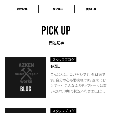
前の記事
一覧に戻る
次の記事
関連記事
スタッフブログ
冬至。
こんばんは。 コバヤシです。 外は雨で
す。 自分の心も雨模様です。 週末にむ
けて・・・ こんなネガティブトークは置
いといて現場の状況へ行きましょう...
スタッフブログ