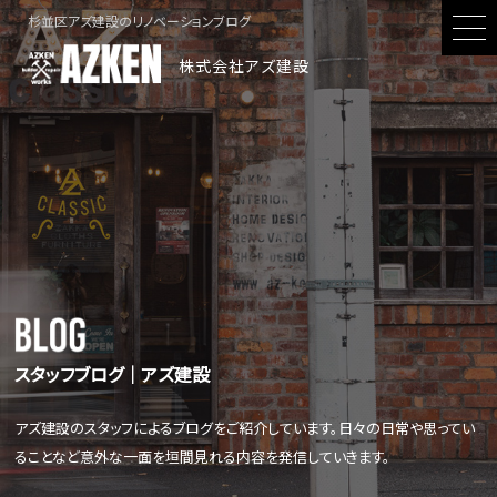
杉並区アズ建設のリノベーションブログ
株式会社アズ建設
スタッフブログ│アズ建設
アズ建設のスタッフによるブログをご紹介しています。日々の日常や思ってい
ることなど意外な一面を垣間見れる内容を発信していきます。