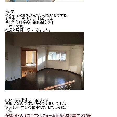
あ。笑
そろそろ家具を選んでいかないとですね。
もう少しで完成です。お楽しみに。
そして今月から始まる再販物件
吉祥寺です。
社長と現調に行ってきました。
広いです。採寸も一苦労です。
角部屋なので、窓が多くて明るいですね。
ファミリー向けの物件です。お楽しみに。
では
多摩地区の注文住宅・リフォームなら地域密着アズ建設