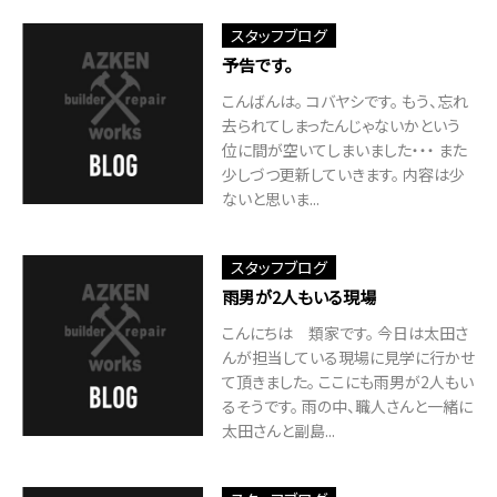
スタッフブログ
予告です。
こんばんは。 コバヤシです。 もう、忘れ
去られてしまったんじゃないかという
位に間が空いてしまいました・・・ また
少しづつ更新していきます。 内容は少
ないと思いま...
スタッフブログ
雨男が2人もいる現場
こんにちは 類家です。 今日は太田さ
んが担当している現場に見学に行かせ
て頂きました。 ここにも雨男が2人もい
るそうです。 雨の中、職人さんと一緒に
太田さんと副島...