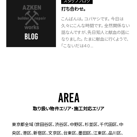
スタッフブログ
打ち合わせ。
こんばんは。 コバヤシです。 今日は
久々にこんな時間です。 全然関係ない
話なんですが、先日知人と献血の話に
なりました。 たまに献血に行くようで、
「こないだは４０...
取り扱い物件エリア・施工対応エリア
東京都全域（世田谷区、渋谷区、中野区、杉並区、千代田区、中
央区、港区、新宿区、文京区、台東区、墨田区、江東区、品川区、