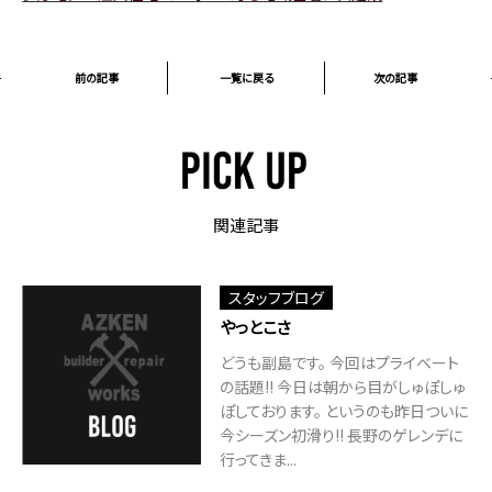
前の記事
一覧に戻る
次の記事
関連記事
スタッフブログ
やっとこさ
どうも副島です。 今回はプライベート
の話題!! 今日は朝から目がしゅぽしゅ
ぽしております。 というのも昨日ついに
今シーズン初滑り!! 長野のゲレンデに
行ってきま...