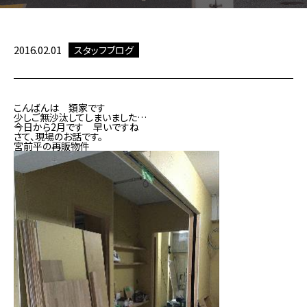
2016.02.01
スタッフブログ
こんばんは 類家です
少しご無沙汰してしまいました…
今日から2月です 早いですね
さて、現場のお話です。
宮前平の再販物件