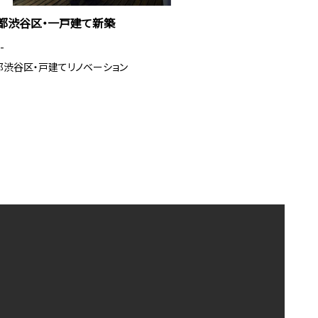
都渋谷区・一戸建て新築
-
都渋谷区・戸建てリノベーション