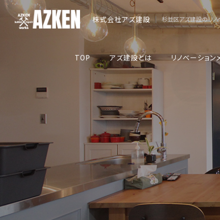
株式会社アズ建設
|
杉並区アズ建設のリノ
TOP
アズ建設とは
リノベーション