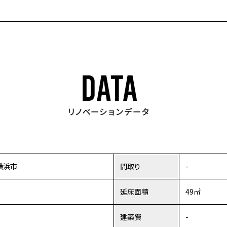
横浜市
間取り
-
延床面積
49㎡
建築費
-