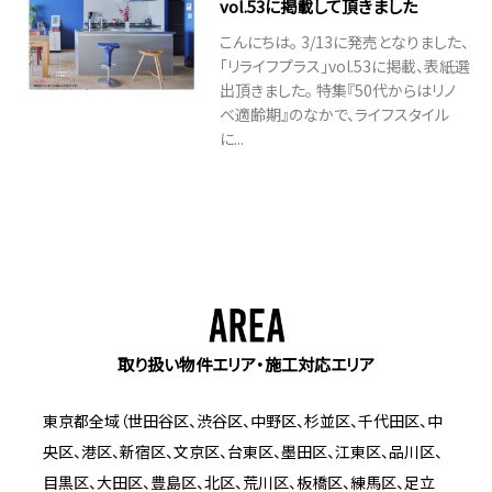
vol.53に掲載して頂きました
こんにちは。 3/13に発売となりました、
「リライフプラス」vol.53に掲載、表紙選
出頂きました。 特集『50代からはリノ
ベ適齢期』のなかで、ライフスタイル
に...
取り扱い物件エリア・施工対応エリア
東京都全域（世田谷区、渋谷区、中野区、杉並区、千代田区、中
央区、港区、新宿区、文京区、台東区、墨田区、江東区、品川区、
目黒区、大田区、豊島区、北区、荒川区、板橋区、練馬区、足立