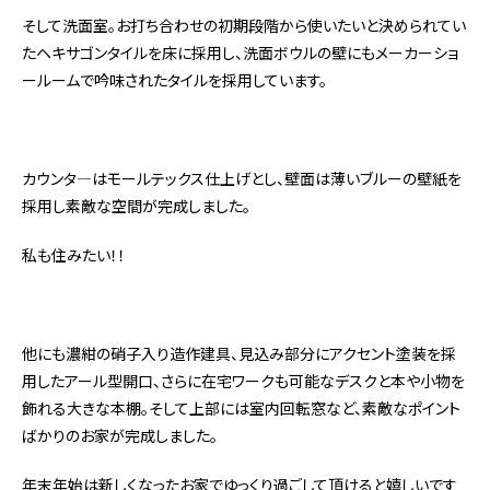
そして洗面室。お打ち合わせの初期段階から使いたいと決められてい
たヘキサゴンタイルを床に採用し、洗面ボウルの壁にもメーカーショ
ールームで吟味されたタイルを採用しています。
カウンタ―はモールテックス仕上げとし、壁面は薄いブルーの壁紙を
採用し素敵な空間が完成しました。
私も住みたい！！
他にも濃紺の硝子入り造作建具、見込み部分にアクセント塗装を採
用したアール型開口、さらに在宅ワークも可能なデスクと本や小物を
飾れる大きな本棚。そして上部には室内回転窓など、素敵なポイント
ばかりのお家が完成しました。
年末年始は新しくなったお家でゆっくり過ごして頂けると嬉しいです