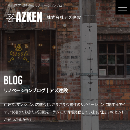
杉並区アズ建設のリノベーションブログ
株式会社アズ建設
リノベーションブログ│アズ建設
戸建て、マンション、店舗など、さまざまな物件のリノベーションに関するアイ
デアや知っておきたい知識をコラムにて情報発信しています。住まいのヒント
が見つかるかも？