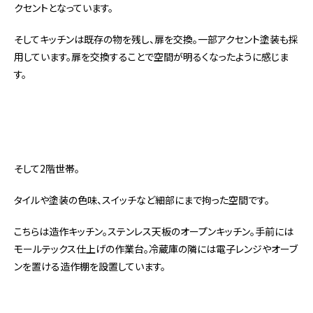
クセントとなっています。
そしてキッチンは既存の物を残し、扉を交換。一部アクセント塗装も採
用しています。扉を交換することで空間が明るくなったように感じま
す。
そして2階世帯。
タイルや塗装の色味、スイッチなど細部にまで拘った空間です。
こちらは造作キッチン。ステンレス天板のオープンキッチン。手前には
モールテックス仕上げの作業台。冷蔵庫の隣には電子レンジやオーブ
ンを置ける造作棚を設置しています。