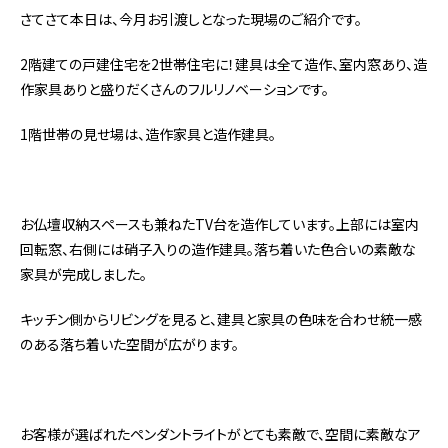
さてさて本日は、今月お引渡しとなった現場のご紹介です。
2階建ての戸建住宅を2世帯住宅に！建具は全て造作、室内窓あり、造
作家具ありと盛りだくさんのフルリノベーションです。
1階世帯の見せ場は、造作家具と造作建具。
お仏壇収納スペースも兼ねたTV台を造作しています。上部には室内
回転窓、右側には硝子入りの造作建具。落ち着いた色合いの素敵な
家具が完成しました。
キッチン側からリビングを見ると、建具と家具の色味を合わせ統一感
のある落ち着いた空間が広がります。
お客様が選ばれたペンダントライトがとても素敵で、空間に素敵なア