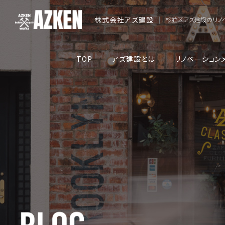
株式会社アズ建設
|
杉並区アズ建設のリノ
TOP
アズ建設とは
リノベーション