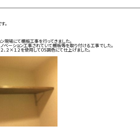
す。
ン現場にて棚板工事を行ってきました。
リノベーション工事されていて棚板等を取り付ける工事でした。
１２、２×１２を使用してOS調色にて仕上げました。