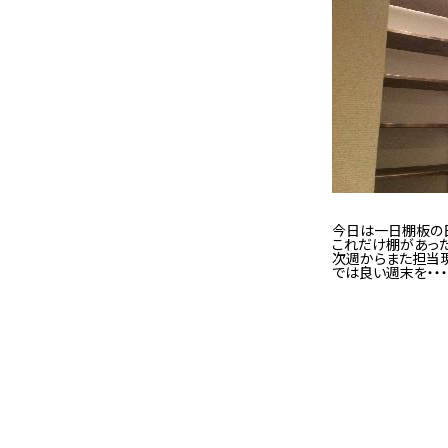
今日は一日棚板の
これだけ棚があった
次週からまた担当
では良い週末を・・・