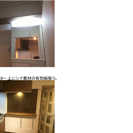
ター上にシナ素材の有効板張り。