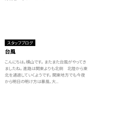
スタッフブログ
台風
こんにちは。横山です。 またまた台風がやってき
ましたね。 進路は関東よりも北側 北陸から東
北を通過していくようです。 関東地方でも今夜
から明日の明け方は暴風、大...