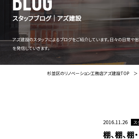
スタッフブログ│アズ建設
アズ建設のスタッフによるブログをご紹介しています。日々の日常や
を発信していきます。
杉並区のリノベーション工務店アズ建設TOP
2016.11.26
ス
棚、棚、棚・