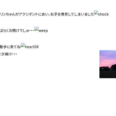
リンちゃんがアクシデントにあい、右手を骨折してしまいました
ばらくお預けでしゅ・・・
お散歩に来てね
け・・・