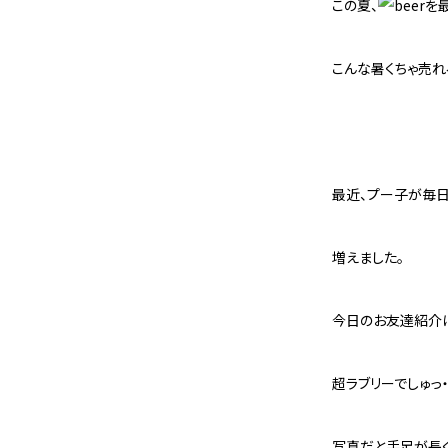
この夏、
を
こんな暑くちゃ売
最近、プー子が毎日
増えました。
今日のお友達紹介は
超ラブリーでしゅっ・
写真だと手足が長く