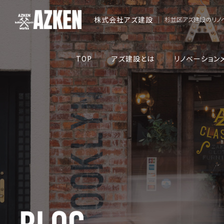
株式会社アズ建設
|
杉並区アズ建設のリノ
TOP
アズ建設とは
リノベーション