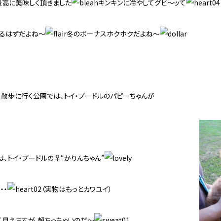
最高に美味しく頂きました
キンキンに冷やしてグビ～ッて
れるはずだよね～
冬のボーナスホクホクだよね～
散歩に行く公園では、トイ・プードルのパピーちゃんが
、トイ・プードルの♀“かりんちゃん”
・・
（実物はもっとカワユイ）
見えますが、超ちっちゃいのだ～