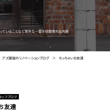
思っていることなど意外な一面を垣間見れる内容
アズ建設のリノベーションブログ
ちっちゃいお友達
タッフブログ
お友達