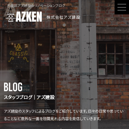
杉並区アズ建設のリノベーションブログ
株式会社アズ建設
スタッフブログ│アズ建設
アズ建設のスタッフによるブログをご紹介しています。日々の日常や思ってい
ることなど意外な一面を垣間見れる内容を発信していきます。