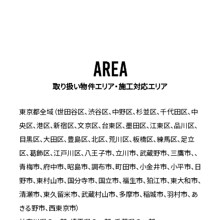
取り扱い物件エリア・施工対応エリア
東京都全域（世田谷区、渋谷区、中野区、杉並区、千代田区、中
央区、港区、新宿区、文京区、台東区、墨田区、江東区、品川区、
目黒区、大田区、豊島区、北区、荒川区、板橋区、練馬区、足立
区、葛飾区、江戸川区、八王子市、立川市、武蔵野市、三鷹市、、
青梅市、府中市、昭島市、調布市、町田市、小金井市、小平市、日
野市、東村山市、国分寺市、国立市、福生市、狛江市、東大和市、
清瀬市、東久留米市、武蔵村山市、多摩市、稲城市、羽村市、あ
きる野市、西東京市）