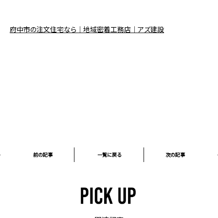
府中市の注文住宅なら｜地域密着工務店｜アズ建設
前の記事
一覧に戻る
次の記事