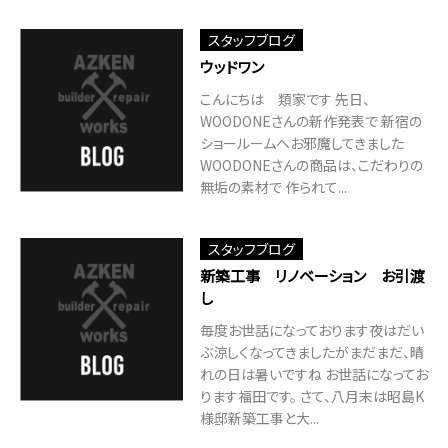
スタッフブログ
ウッドワン
こんにちは 類家です 先日、
WOODONEさんの新作発表で 新宿の
ショールームへお邪魔してきました
WOODONEさんの商品は、こだわりの
無垢の素材で 作られて...
スタッフブログ
新築工事 リノベーション お引渡
し
毎度お世話になっております夜はだい
ぶ涼しくなってきましたがまだまだ、晴
れの日は暑いですね お世話になってお
ります福田です。 さて、八月末は昭島K
様邸新築工事と大...