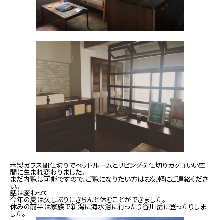
木製ガラス間仕切りでベッドルームとリビングを仕切りカッコいい空
間に生まれ変わりました。
まだ内覧は可能ですので、ご覧になりたい方はお気軽にご連絡くださ
い。
話は変わって
今年の夏は久しぶりにきちんと休むことができました。
休みの前半は家族で新潟に海水浴に行ったり谷川岳に登ったりしま
した。