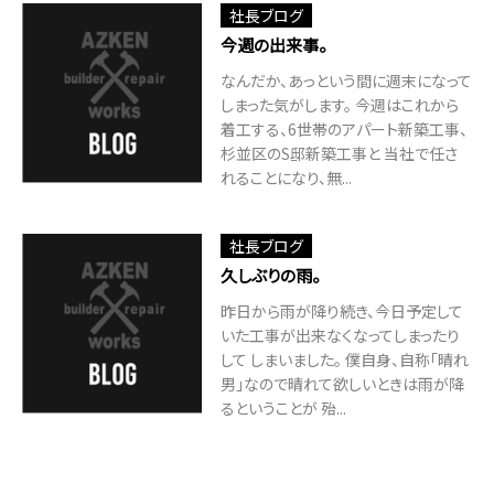
社長ブログ
今週の出来事。
なんだか、あっという間に週末になって
しまった気がします。 今週はこれから
着工する、6世帯のアパート新築工事、
杉並区のS邸新築工事と 当社で任さ
れることになり、無...
社長ブログ
久しぶりの雨。
昨日から雨が降り続き、今日予定して
いた工事が出来なくなってしまったり
して しまいました。 僕自身、自称「晴れ
男」なので晴れて欲しいときは雨が降
るということが 殆...