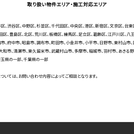
取り扱い物件エリア・施工対応エリア
区、渋谷区、中野区、杉並区、千代田区、中央区、港区、新宿区、文京区、台東
田区、豊島区、北区、荒川区、板橋区、練馬区、足立区、葛飾区、江戸川区、八
梅市、府中市、昭島市、調布市、町田市、小金井市、小平市、日野市、東村山市、
大和市、清瀬市、東久留米市、武蔵村山市、多摩市、稲城市、羽村市、あきる野
埼玉県の一部、千葉県の一部
ついては、お問い合わせ内容によってご相談となります。