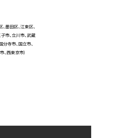
区、墨田区、江東区、
王子市、立川市、武蔵
国分寺市、国立市、
市、西東京市）