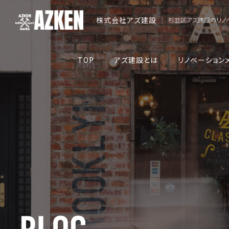
株式会社アズ建設
|
杉並区アズ建設のリノ
TOP
アズ建設とは
リノベーション