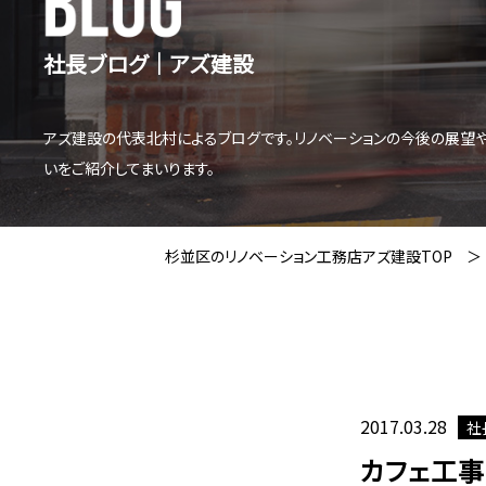
社長ブログ│アズ建設
アズ建設の代表北村によるブログです。リノベーションの今後の展望
いをご紹介してまいります。
杉並区のリノベーション工務店アズ建設TOP
2017.03.28
社
カフェ工事