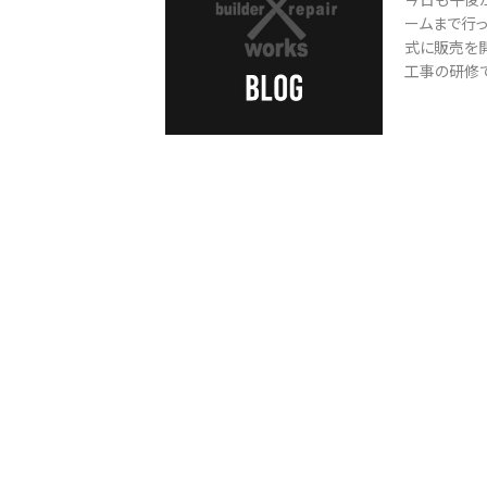
ームまで行っ
式に販売を
工事の研修で