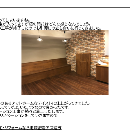
ってしまいますね。
定が入ってますが桜の開花はどんな感じなんでしょう。
の工事が終了したのでお引渡しの立ち合いに行ってきました。
のあるアットホームなテイストに仕上がってきました。
っていただいたようなので良かったです。
ーション工事が続々と着工しだします。
リノベーションをしていきますので
宅・リフォームなら地域密着アズ建設