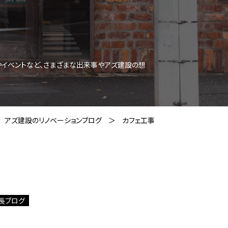
やイベントなど、さまざまな出来事やアズ建設の想
アズ建設のリノベーションブログ
カフェ工事
長ブログ