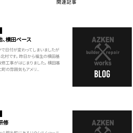
関連記事
地、横田ベース
やで日付が変わってしまいましたが
北村です。 昨日から福生の横田基
修工事がはじまりました。 横田基
町の雰囲気もアメリ...
研修
から錦糸町にあるリクシルショール