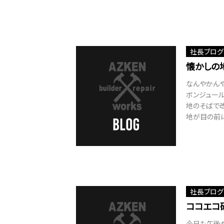
社長ブログ
懐かしの
なんやかん
ボンジュール
地のそばで改
地が目の前に
社長ブログ
ココエコ
今日も午後