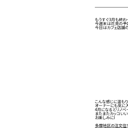
もうすぐ3月も終わ
今週末は花見の予
今日はカフェ店舗
こんな感じに温もり
オーナーにも気に入
4月になるとリノベ
またまたカッコいい
お楽しみにI
多摩地区の注文住