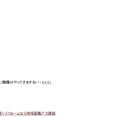
睡魔はやってきますね・・・ｚｚｚ」
宅・リフォームなら地域密着アズ建設