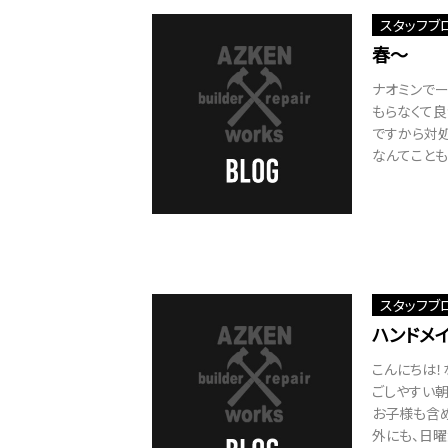
スタッフブ
春～
ナオミンで
もらなくて良
ですから対
なんてことも・
スタッフブ
ハンドメ
こんにちは！
ごしやすい朝
お子様も含
外にも、日曜