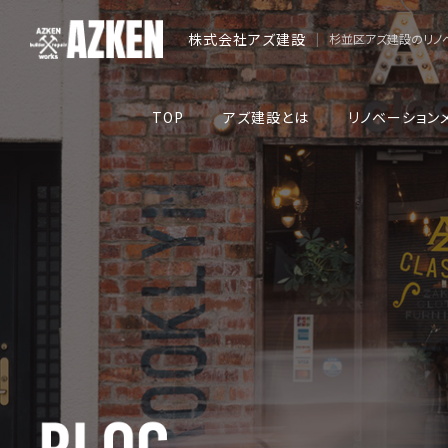
株式会社アズ建設
|
杉並区アズ建設のリノ
TOP
アズ建設とは
リノベーション