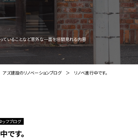
思っていることなど意外な一面を垣間見れる内容
アズ建設のリノベーションブログ
リノベ進行中です。
タッフブログ
中です。