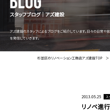
スタッフブログ│アズ建設
アズ建設のスタッフによるブログをご紹介しています。日々の日常や
を発信していきます。
杉並区のリノベーション工務店アズ建設TOP
2013.05.25
ス
リノベ進行