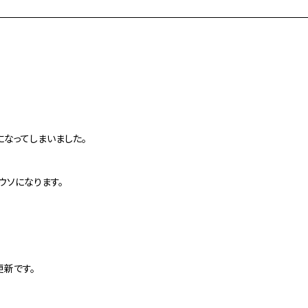
なってしまいました。
ウソになります。
新です。