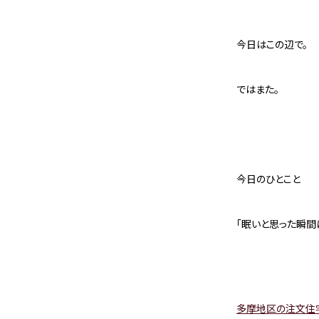
今日はこの辺で。
ではまた。
今日のひとこと
「眠いと思った瞬間に
多摩地区の注文住