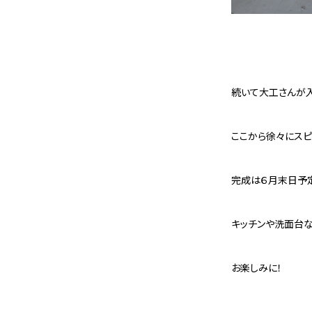
続いて大工さんが入
ここから徐々にスピ
完成は６月末日予定
キッチンや洗面台な
お楽しみに！