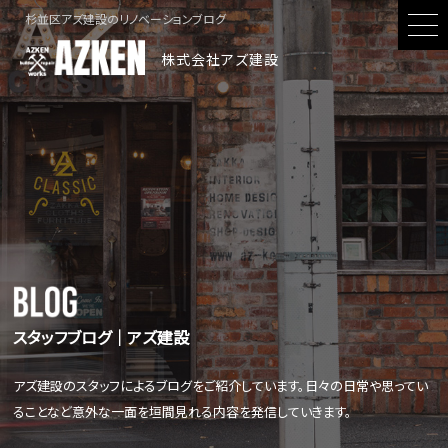
杉並区アズ建設のリノベーションブログ
株式会社アズ建設
スタッフブログ│アズ建設
アズ建設のスタッフによるブログをご紹介しています。日々の日常や思ってい
ることなど意外な一面を垣間見れる内容を発信していきます。