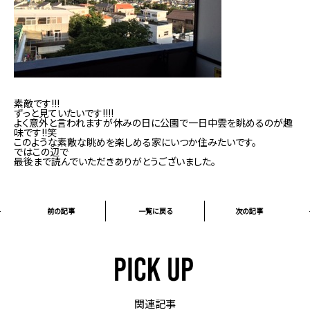
素敵です!!!
ずっと見ていたいです!!!!
よく意外と言われますが休みの日に公園で一日中雲を眺めるのが趣
味です!!笑
このような素敵な眺めを楽しめる家にいつか住みたいです。
ではこの辺で
最後まで読んでいただきありがとうございました。
前の記事
一覧に戻る
次の記事
関連記事