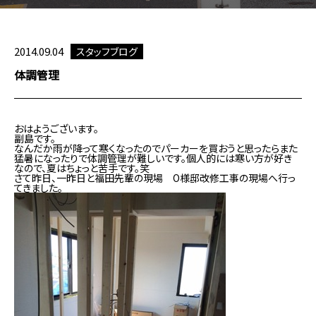
2014.09.04
スタッフブログ
体調管理
おはようございます。
副島です。
なんだか雨が降って寒くなったのでパーカーを買おうと思ったらまた
猛暑になったりで体調管理が難しいです。個人的には寒い方が好き
なので、夏はちょっと苦手です。笑
さて昨日、一昨日と福田先輩の現場 O様邸改修工事の現場へ行っ
てきました。