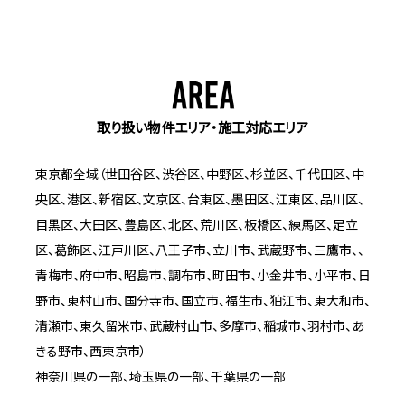
取り扱い物件エリア・施工対応エリア
東京都全域（世田谷区、渋谷区、中野区、杉並区、千代田区、中
央区、港区、新宿区、文京区、台東区、墨田区、江東区、品川区、
目黒区、大田区、豊島区、北区、荒川区、板橋区、練馬区、足立
区、葛飾区、江戸川区、八王子市、立川市、武蔵野市、三鷹市、、
青梅市、府中市、昭島市、調布市、町田市、小金井市、小平市、日
野市、東村山市、国分寺市、国立市、福生市、狛江市、東大和市、
清瀬市、東久留米市、武蔵村山市、多摩市、稲城市、羽村市、あ
きる野市、西東京市）
神奈川県の一部、埼玉県の一部、千葉県の一部