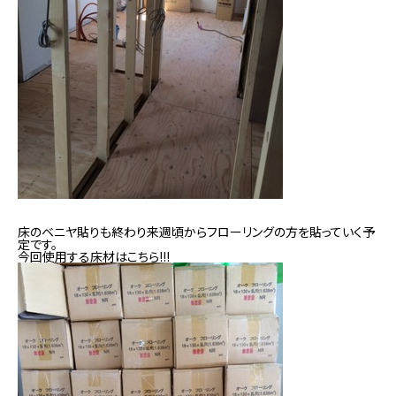
床のベニヤ貼りも終わり来週頃からフローリングの方を貼っていく予
定です。
今回使用する床材はこちら!!!