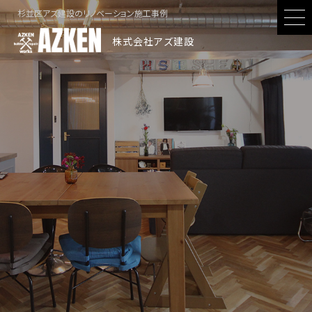
杉並区アズ建設のリノベーション施工事例
株式会社アズ建設