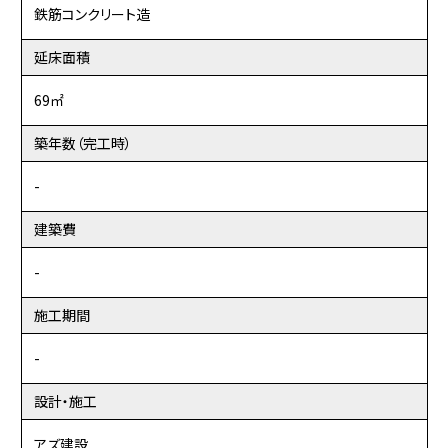
鉄筋コンクリート造
延床面積
69㎡
築年数（完工時）
-
建築費
-
施工期間
-
設計・施工
アズ建設