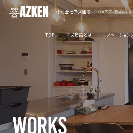
株式会社アズ建設
|
杉並区アズ建設のリノ
TOP
アズ建設とは
リノベーション