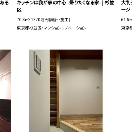
ある
キッチンは我が家の中心 -帰りたくなる家- | 杉並
大判
区
ージ 
70.8㎡・1370万円(設計・施工)
61.
東京都杉並区・マンションリノベーション
東京都