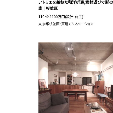
アトリエを兼ねた和洋折衷,素材遊びで彩の
家 | 杉並区
110㎡・1100万円(設計・施工)
東京都杉並区・戸建てリノベーション